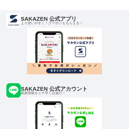
SAKAZEN 公式アプリ
より使いやすく！クーポンももらえる！
SAKAZEN 公式アカウント
最新情報をイチ早くお届け！