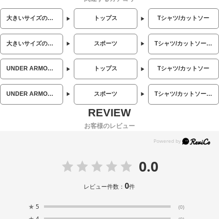
大きいサイズのメンズ服
トップス
Tシャツ/カットソー
大きいサイズのメンズ服
スポーツ
Tシャツ/カットソー (スポーツ)
UNDER ARMOUR (アンダーアーマー)
トップス
Tシャツ/カットソー
UNDER ARMOUR (アンダーアーマー)
スポーツ
Tシャツ/カットソー (スポーツ)
お客様のレビュー
0.0
0
レビュー件数：
件
★
5
(0)
★
4
(0)