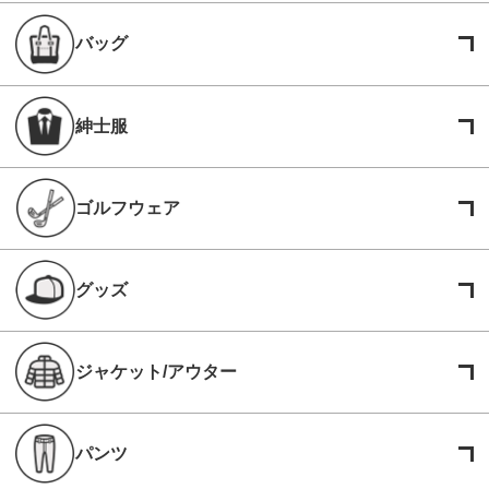
バッグ
紳士服
ゴルフウェア
グッズ
ジャケット/アウター
パンツ