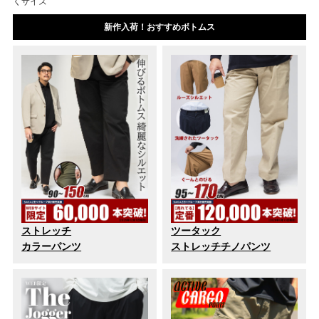
くサイズ
新作入荷！おすすめボトムス
ストレッチ
ツータック
カラーパンツ
ストレッチチノパンツ