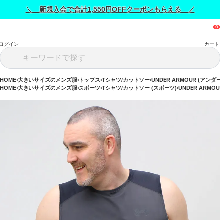
＼ 新規入会で合計1,550円OFFクーポンもらえる ／
ログイン
カート
HOME
大きいサイズのメンズ服
トップス
Tシャツ/カットソー
UNDER ARMOUR (アン
HOME
大きいサイズのメンズ服
スポーツ
Tシャツ/カットソー (スポーツ)
UNDER ARMO