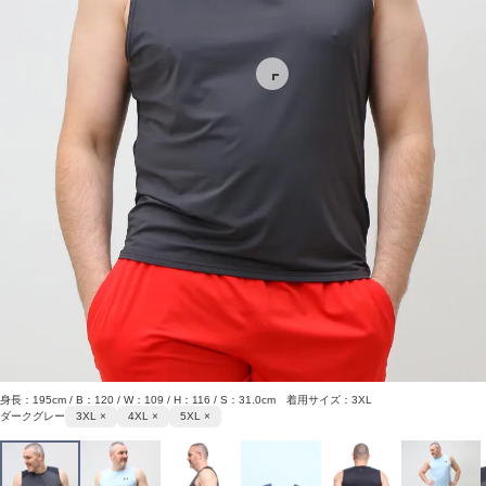
身長：195cm / B：120 / W：109 / H：116 / S：31.0cm 着用サイズ：3XL
ダークグレー
3XL ×
4XL ×
5XL ×