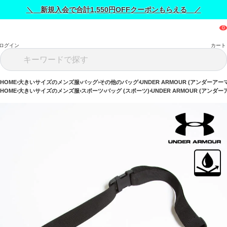
＼ 新規入会で合計1,550円OFFクーポンもらえる ／
ログイン
カート
HOME
大きいサイズのメンズ服
バッグ
その他のバッグ
UNDER ARMOUR (アンダーアー
HOME
大きいサイズのメンズ服
スポーツ
バッグ (スポーツ)
UNDER ARMOUR (アンダー