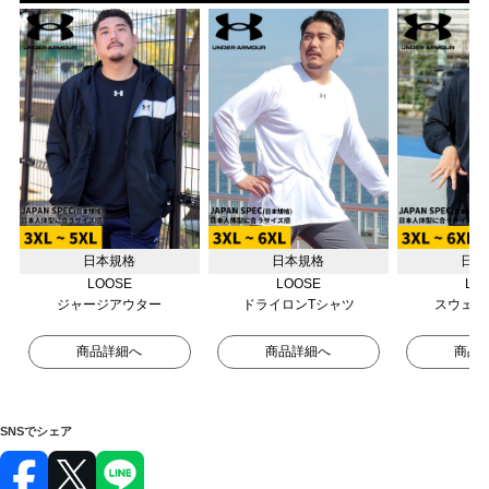
日本規格
日本規格
日本
LOOSE
LOOSE
LO
ジャージアウター
ドライロンTシャツ
スウェッ
商品詳細へ
商品詳細へ
商品
SNSでシェア