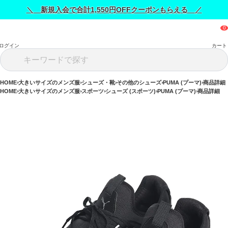
＼ 新規入会で合計1,550円OFFクーポンもらえる ／
ログイン
カート
HOME
大きいサイズのメンズ服
シューズ・靴
その他のシューズ
PUMA (プーマ)
商品詳細
HOME
大きいサイズのメンズ服
スポーツ
シューズ (スポーツ)
PUMA (プーマ)
商品詳細