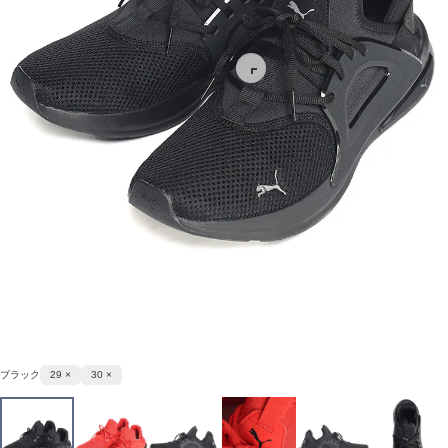
ブラック
29 ×
30 ×