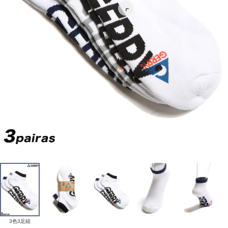
3色3足組