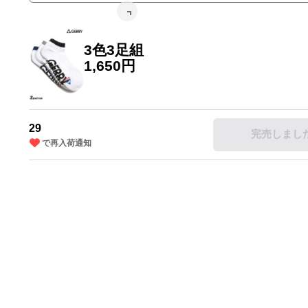
3色3足組
1,650円
29
完売しまし
で再入荷通知