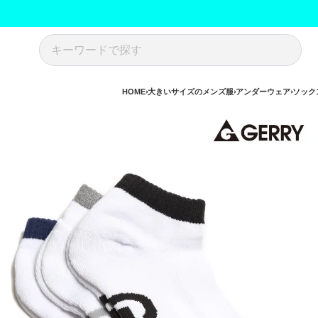
HOME
大きいサイズのメンズ服
アンダーウェア
ソック