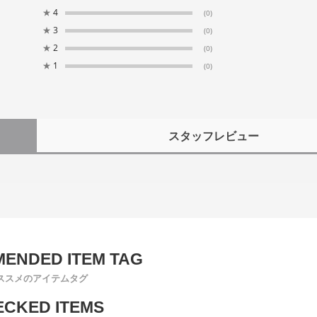
★
4
(0)
★
3
(0)
★
2
(0)
★
1
(0)
スタッフレビュー
ススメのアイテムタグ