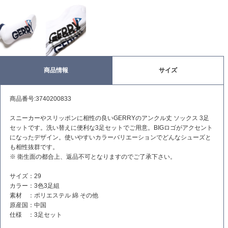
商品情報
サイズ
商品番号:3740200833
スニーカーやスリッポンに相性の良いGERRYのアンクル丈 ソックス 3足
セットです。洗い替えに便利な3足セットでご用意。BIGロゴがアクセント
になったデザイン。使いやすいカラーバリエーションでどんなシューズと
も相性抜群です。
※ 衛生面の都合上、返品不可となりますのでご了承下さい。
サイズ：29
カラー：3色3足組
素材 ：ポリエステル 綿 その他
原産国：中国
仕様 ：3足セット