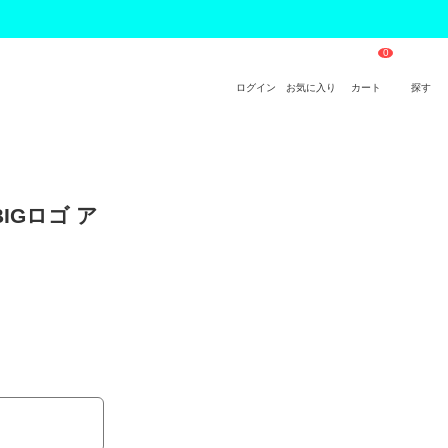
ログイン
お気に入り
カート
探す
BIGロゴ ア