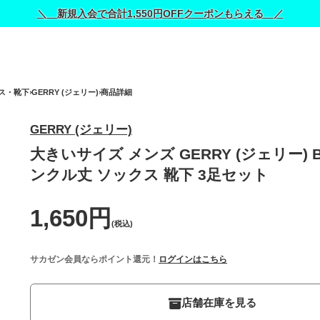
＼ 新規入会で合計1,550円OFFクーポンもらえる ／
ス・靴下
GERRY (ジェリー)
商品詳細
GERRY (ジェリー)
大きいサイズ メンズ GERRY (ジェリー) 
ンクル丈 ソックス 靴下 3足セット
1,650円
(税込)
サカゼン会員ならポイント還元！
ログインはこちら
店舗在庫を見る