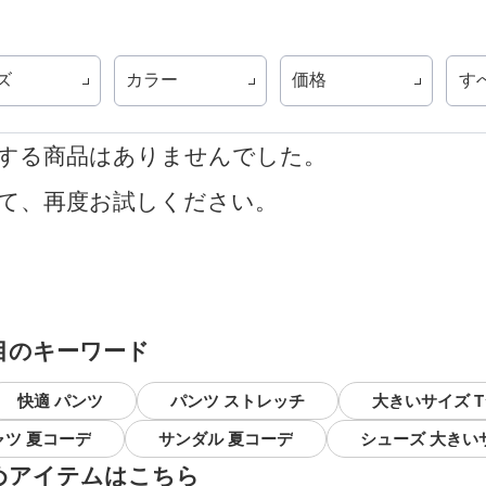
ズ
カラー
価格
す
する商品はありませんでした。
て、再度お試しください。
目のキーワード
快適 パンツ
パンツ ストレッチ
大きいサイズ 
ャツ 夏コーデ
サンダル 夏コーデ
シューズ 大きい
めアイテムはこちら