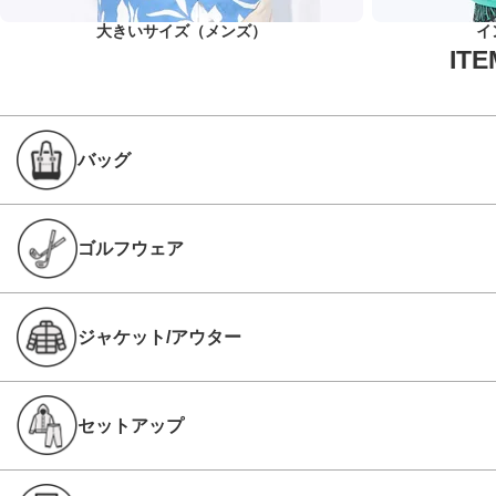
大きいサイズ（メンズ）
イ
バッグ
ゴルフウェア
ジャケット/アウター
セットアップ