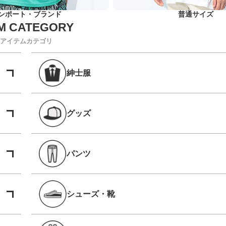
ンポート・ブランド
普通サイズ
アイテムカテゴリ
紳士服
グッズ
パンツ
シューズ・靴