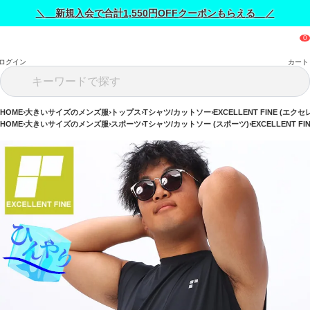
＼ 新規入会で合計1,550円OFFクーポンもらえる ／
ログイン
カート
HOME
大きいサイズのメンズ服
トップス
Tシャツ/カットソー
EXCELLENT FINE (エ
HOME
大きいサイズのメンズ服
スポーツ
Tシャツ/カットソー (スポーツ)
EXCELLENT 