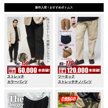
新作入荷！おすすめボトムス
ストレッチ
ツータック
カラーパンツ
ストレッチチノパンツ