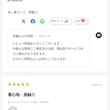
長く着ていて、再購入。
参考になった
0
Like!
0
店舗からの回答
2026.6.18
レビュー投稿ありがとうございます！
今後もお客様にご満足頂ける様、商品及びサービス向
上に努めさせて頂きます。
またのご利用心よりお待ちしております。
2026.6.8
着心地・肌触り
色：ピンク
サイズ：X4(8L～9L相当)