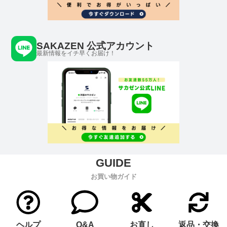
SAKAZEN 公式アカウント
最新情報をイチ早くお届け！
お買い物ガイド
ヘルプ
Q&A
お直し
返品・交換