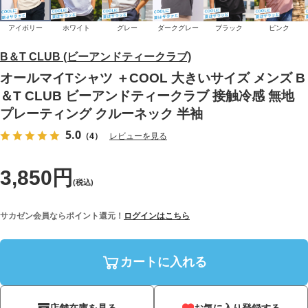
アイボリー
ホワイト
グレー
ダークグレー
ブラック
ピンク
B＆T CLUB (ビーアンドティークラブ)
オールマイTシャツ ＋COOL 大きいサイズ メンズ B
＆T CLUB ビーアンドティークラブ 接触冷感 無地
プレーティング クルーネック 半袖
5.0
（4）
レビューを見る
3,850円
(税込)
サカゼン会員ならポイント還元！
ログインはこちら
カートに入れる
店舗在庫を見る
お気に入り登録する