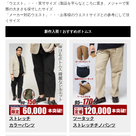
「ウエスト」・・・実寸サイズ（製品を平らなところに置き、メジャーで実
際の大きさを採寸したサイズ
「メーカー対応ウエスト」・・・お客様のウエストサイズとの参考にして頂
くサイズ
新作入荷！おすすめボトムス
ストレッチ
ツータック
カラーパンツ
ストレッチチノパンツ