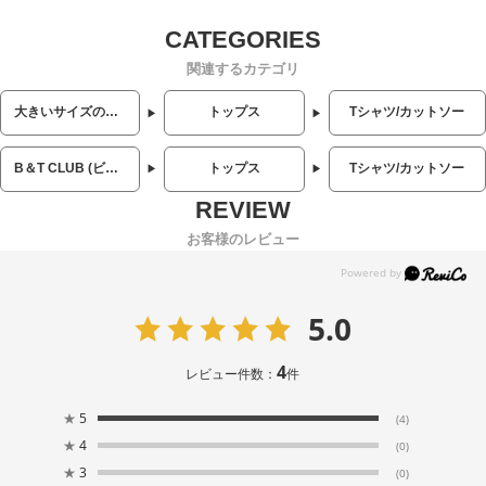
関連するカテゴリ
大きいサイズのメンズ服
トップス
Tシャツ/カットソー
B＆T CLUB (ビーアンドティークラブ)
トップス
Tシャツ/カットソー
お客様のレビュー
5.0
4
レビュー件数：
件
★
5
(4)
★
4
(0)
★
3
(0)