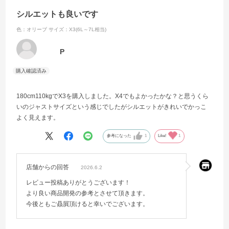
シルエットも良いです
色：オリーブ
サイズ：X3(6L～7L相当)
P
180cm110kgでX3を購入しました。X4でもよかったかな？と思うくら
いのジャストサイズという感じでしたがシルエットがきれいでかっこ
よく見えます。
参考になった
1
Like!
1
店舗からの回答
2026.6.2
レビュー投稿ありがとうございます！
より良い商品開発の参考とさせて頂きます。
今後ともご贔屓頂けると幸いでございます。