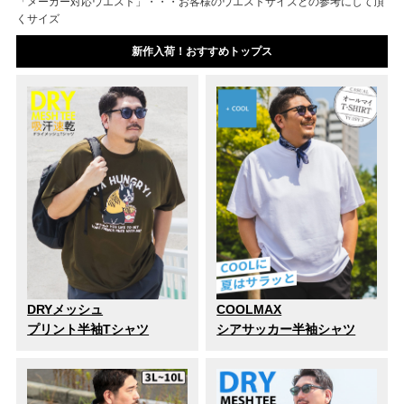
「メーカー対応ウエスト」・・・お客様のウエストサイズとの参考にして頂
くサイズ
新作入荷！おすすめトップス
DRYメッシュ
COOLMAX
プリント半袖Tシャツ
シアサッカー半袖シャツ