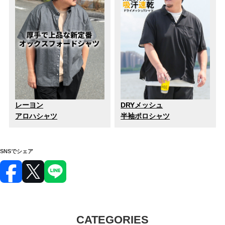
レーヨン
DRYメッシュ
アロハシャツ
半袖ポロシャツ
SNSでシェア