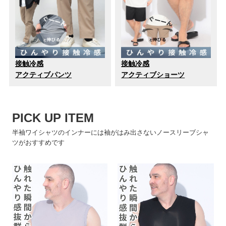
接触冷感
接触冷感
アクティブパンツ
アクティブショーツ
PICK UP ITEM
半袖ワイシャツのインナーには袖がはみ出さないノースリーブシャ
ツがおすすめです