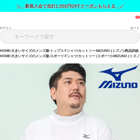
＼ 新規入会で合計1,550円OFFクーポンもらえる ／
ログイン
カート
HOME
大きいサイズのメンズ服
トップス
Tシャツ/カットソー
MIZUNO (ミズノ)
商品詳細
HOME
大きいサイズのメンズ服
スポーツ
Tシャツ/カットソー (スポーツ)
MIZUNO (ミズノ