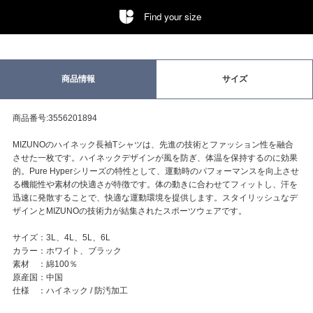
Find your size
商品情報
サイズ
商品番号:3556201894
MIZUNOのハイネック長袖Tシャツは、先進の技術とファッション性を融合
させた一枚です。ハイネックデザインが風を防ぎ、体温を保持するのに効果
的。Pure Hyperシリーズの特性として、運動時のパフォーマンスを向上させ
る機能性や素材の快適さが特徴です。体の動きに合わせてフィットし、汗を
迅速に発散することで、快適な運動環境を提供します。スタイリッシュなデ
ザインとMIZUNOの技術力が結集されたスポーツウェアです。
サイズ：3L、4L、5L、6L
カラー：ホワイト、ブラック
素材 ：綿100％
原産国：中国
仕様 ：ハイネック / 防汚加工