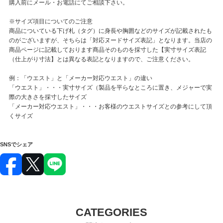
購入前にメール・お電話にてご相談下さい。
※サイズ項目についてのご注意
商品についている下げ札（タグ）に身長や胸囲などのサイズが記載されたも
のがございますが、そちらは「対応ヌードサイズ表記」となります。当店の
商品ページに記載しております商品そのものを採寸した【実寸サイズ表記
（仕上がり寸法】とは異なる表記となりますので、ご注意ください。
例：「ウエスト」と「メーカー対応ウエスト」の違い
「ウエスト」・・・実寸サイズ（製品を平らなところに置き、メジャーで実
際の大きさを採寸したサイズ
「メーカー対応ウエスト」・・・お客様のウエストサイズとの参考にして頂
くサイズ
SNSでシェア