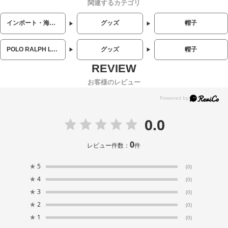
関連するカテゴリ
インポート・海外人気ブランド
グッズ
帽子
POLO RALPH LAUREN (ポロラルフローレン)
グッズ
帽子
お客様のレビュー
0.0
0
レビュー件数：
件
★
5
(0)
★
4
(0)
★
3
(0)
★
2
(0)
★
1
(0)