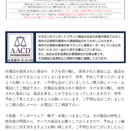
付属品を損失された場合や、タグを切り離し・紛失された場合には、返品を
承ることができなくなってしまいますので、何卒、予めご了承くださいます
ようお願いいたします。ご不明な点がございましたらご購入前にメール・お
電話にてご相談下さい。付属品を損失された場合や、タグを切り離し・紛失
された場合には、返品を承ることができなくなってしまいますので、何卒、
予めご了承くださいますようお願いいたします。ご不明な点がございました
らご購入前にメール・お電話にてご相談下さい。
※肌着・アンダーウェア・靴下・水着につきましては、その製品の特性上、
衛生面の問題から、すべての返品をお断りしておりますので、予めよくご確
認の上ご注文頂きますようお願い致します。ご不明な点がございましたらご