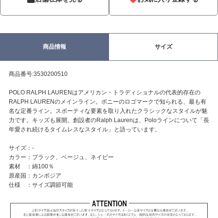
商品情報
サイズ
商品番号:3530200510
POLO RALPH LAURENはアメリカン・トラディショナルの代表的存在の
RALPH LAURENのメインライン。ポニーのロゴマークで知られる、最も有
名な定番ライン。スポーティな要素を取り入れたクラシックなスタイルが魅
力です。キッズも展開。創設者のRalph Laurenは、Poloラインについて「長
年愛され続けるタイムレスなスタイル」と語っています。
サイズ：-
カラー：ブラック、ベージュ、ネイビー
素材 ：綿100％
原産国：カンボジア
仕様 ：サイズ調節可能