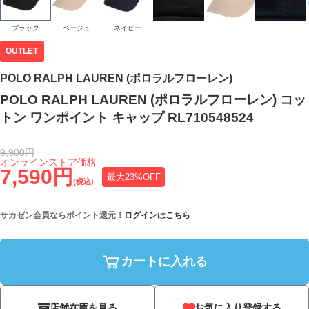
ブラック
ベージュ
ネイビー
OUTLET
POLO RALPH LAUREN (ポロラルフローレン)
POLO RALPH LAUREN (ポロラルフローレン) コッ
トン ワンポイント キャップ RL710548524
9,900円
オンラインストア価格
7,590円
最大23%OFF
(税込)
サカゼン会員ならポイント還元！
ログインはこちら
カートに入れる
店舗在庫を見る
お気に入り登録する