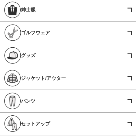
紳士服
ゴルフウェア
グッズ
ジャケット/アウター
パンツ
セットアップ