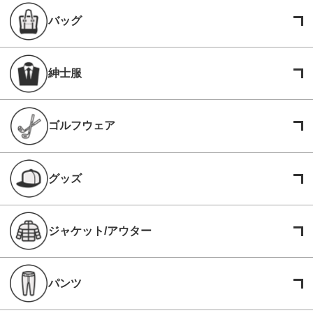
バッグ
紳士服
ゴルフウェア
グッズ
ジャケット/アウター
パンツ