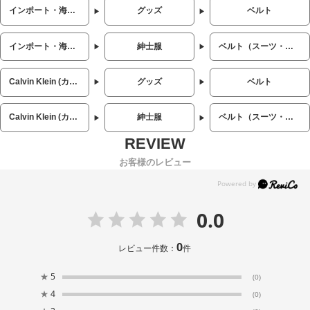
インポート・海外人気ブランド
グッズ
ベルト
インポート・海外人気ブランド
紳士服
ベルト（スーツ・ビジネス）
Calvin Klein (カルバンクライン)
グッズ
ベルト
Calvin Klein (カルバンクライン)
紳士服
ベルト（スーツ・ビジネス）
お客様のレビュー
0.0
0
レビュー件数：
件
★
5
(0)
★
4
(0)