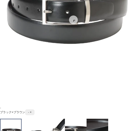
-
ブラック×ブラウン
- ×