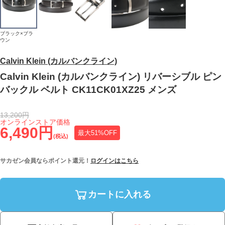
ブラック×ブラ
ウン
Calvin Klein (カルバンクライン)
Calvin Klein (カルバンクライン) リバーシブル ピン
バックル ベルト CK11CK01XZ25 メンズ
13,200円
オンラインストア価格
6,490円
最大51%OFF
(税込)
サカゼン会員ならポイント還元！
ログインはこちら
カートに入れる