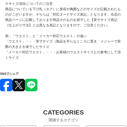
※サイズ項目についてのご注意
商品についている下げ札（タグ）に身長や胸囲などのサイズが記載されたも
のがございますが、そちらは「対応ヌードサイズ表記」となります。当店の
商品ページに記載しております商品そのものを採寸した【実寸サイズ表記
（仕上がり寸法】とは異なる表記となりますので、ご注意ください。
例：「ウエスト」と「メーカー対応ウエスト」の違い
「ウエスト」・・・実寸サイズ（製品を平らなところに置き、メジャーで実
際の大きさを採寸したサイズ
「メーカー対応ウエスト」・・・お客様のウエストサイズとの参考にして頂
くサイズ
SNSでシェア
関連するカテゴリ