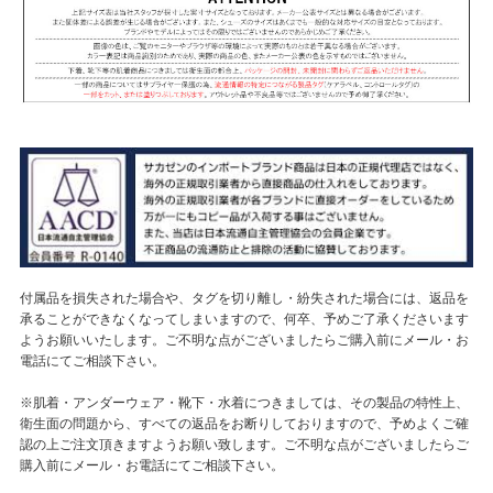
付属品を損失された場合や、タグを切り離し・紛失された場合には、返品を
承ることができなくなってしまいますので、何卒、予めご了承くださいます
ようお願いいたします。ご不明な点がございましたらご購入前にメール・お
電話にてご相談下さい。
※肌着・アンダーウェア・靴下・水着につきましては、その製品の特性上、
衛生面の問題から、すべての返品をお断りしておりますので、予めよくご確
認の上ご注文頂きますようお願い致します。ご不明な点がございましたらご
購入前にメール・お電話にてご相談下さい。