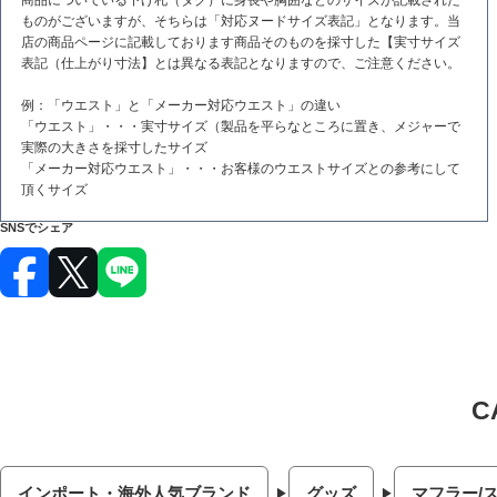
商品についている下げ札（タグ）に身長や胸囲などのサイズが記載された
ものがございますが、そちらは「対応ヌードサイズ表記」となります。当
店の商品ページに記載しております商品そのものを採寸した【実寸サイズ
表記（仕上がり寸法】とは異なる表記となりますので、ご注意ください。
例：「ウエスト」と「メーカー対応ウエスト」の違い
「ウエスト」・・・実寸サイズ（製品を平らなところに置き、メジャーで
実際の大きさを採寸したサイズ
「メーカー対応ウエスト」・・・お客様のウエストサイズとの参考にして
頂くサイズ
SNSでシェア
インポート・海外人気ブランド
グッズ
マフラー/