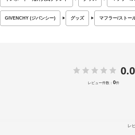
GIVENCHY (ジバンシー)
グッズ
マフラー/ストー
0.0
0
レビュー件数：
件
レ