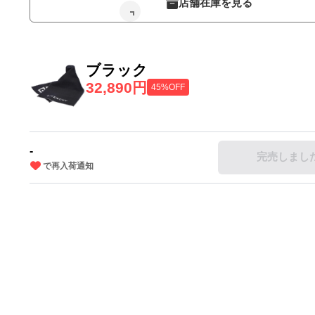
店舗在庫を見る
ブラック
32,890円
45%OFF
-
完売しまし
で再入荷通知