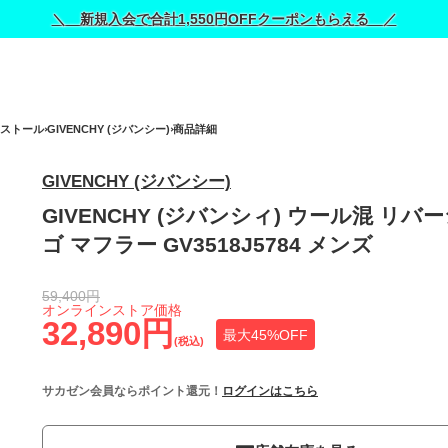
＼ 新規入会で合計1,550円OFFクーポンもらえる ／
/ストール
GIVENCHY (ジバンシー)
商品詳細
GIVENCHY (ジバンシー)
GIVENCHY (ジバンシィ) ウール混 リバ
ゴ マフラー GV3518J5784 メンズ
59,400円
オンラインストア価格
32,890円
最大45%OFF
(税込)
サカゼン会員ならポイント還元！
ログインはこちら