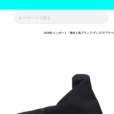
HOME
インポート・海外人気ブランド
グッズ
マフラー