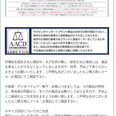
付属品を損失された場合や、タグを切り離し・紛失された場合には、返品
を承ることができなくなってしまいますので、何卒、予めご了承ください
ますようお願いいたします。ご不明な点がございましたらご購入前にメー
ル・お電話にてご相談下さい。
※肌着・アンダーウェア・靴下・水着につきましては、その製品の特性
上、衛生面の問題から、すべての返品をお断りしておりますので、予めよ
くご確認の上ご注文頂きますようお願い致します。ご不明な点がございま
したらご購入前にメール・お電話にてご相談下さい。
※サイズ項目についてのご注意