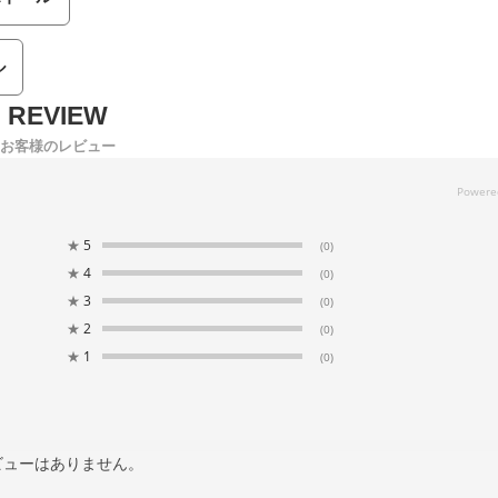
ル
お客様のレビュー
★
5
(0)
★
4
(0)
★
3
(0)
★
2
(0)
★
1
(0)
ビューはありません。