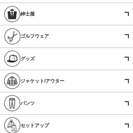
紳士服
ゴルフウェア
グッズ
ジャケット/アウター
パンツ
セットアップ