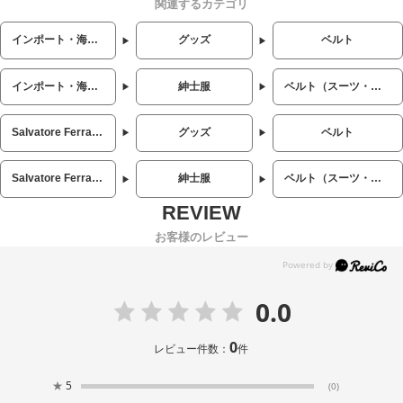
関連するカテゴリ
インポート・海外人気ブランド
グッズ
ベルト
インポート・海外人気ブランド
紳士服
ベルト（スーツ・ビジネス）
Salvatore Ferragamo (サルヴァトーレ・フェラガモ)
グッズ
ベルト
Salvatore Ferragamo (サルヴァトーレ・フェラガモ)
紳士服
ベルト（スーツ・ビジネス）
お客様のレビュー
0.0
0
レビュー件数：
件
★
5
(0)