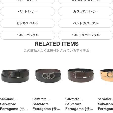
ベルト レザー
カジュアル レザー
ビジネス ベルト
ベルト カジュアル
ベルト バックル
ベルト リバーシブル
この商品とよく比較検討されているアイテム
Salvatore
Salvatore
Salvatore
Salvatore
Ferragamo
Ferragamo
Ferragamo
Ferragam
Salvatore
Salvatore
Salvatore
Salvator
Ferragamo (サル
Ferragamo (サル
Ferragamo (サル
Ferraga