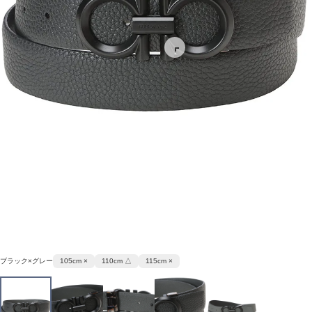
ブラック×グレー
105cm ×
110cm △
115cm ×