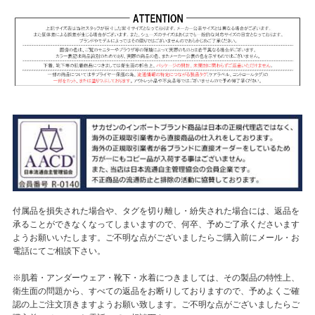
付属品を損失された場合や、タグを切り離し・紛失された場合には、返品を
承ることができなくなってしまいますので、何卒、予めご了承くださいます
ようお願いいたします。ご不明な点がございましたらご購入前にメール・お
電話にてご相談下さい。
※肌着・アンダーウェア・靴下・水着につきましては、その製品の特性上、
衛生面の問題から、すべての返品をお断りしておりますので、予めよくご確
認の上ご注文頂きますようお願い致します。ご不明な点がございましたらご