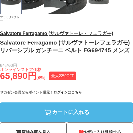
ブラック×グレ
ー
Salvatore Ferragamo (サルヴァトーレ・フェラガモ)
Salvatore Ferragamo (サルヴァトーレフェラガモ)
リバーシブル ガンチーニ ベルト FG694745 メンズ
84,700円
オンラインストア価格
65,890円
最大22%OFF
(税込)
サカゼン会員ならポイント還元！
ログインはこちら
カートに入れる
店舗在庫を見る
お気に入り登録する