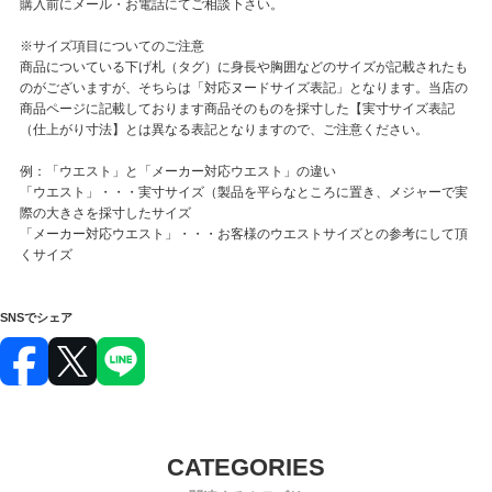
購入前にメール・お電話にてご相談下さい。
※サイズ項目についてのご注意
商品についている下げ札（タグ）に身長や胸囲などのサイズが記載されたも
のがございますが、そちらは「対応ヌードサイズ表記」となります。当店の
商品ページに記載しております商品そのものを採寸した【実寸サイズ表記
（仕上がり寸法】とは異なる表記となりますので、ご注意ください。
例：「ウエスト」と「メーカー対応ウエスト」の違い
「ウエスト」・・・実寸サイズ（製品を平らなところに置き、メジャーで実
際の大きさを採寸したサイズ
「メーカー対応ウエスト」・・・お客様のウエストサイズとの参考にして頂
くサイズ
SNSでシェア