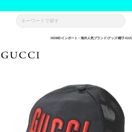
HOME
インポート・海外人気ブランド
グッズ
帽子
GUC