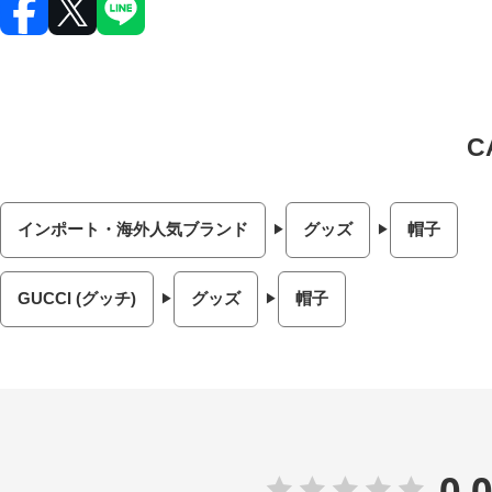
インポート・海外人気ブランド
グッズ
帽子
GUCCI (グッチ)
グッズ
帽子
0.0