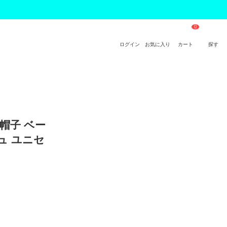
ログイン
お気に入り
カート
探す
 帽子 ベー
ュ ユニセ