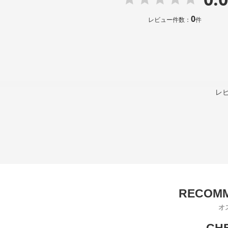
0
レビュー件数：
件
レ
オ