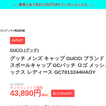
＼ 新規入会で合計1,550円OFFクーポンもらえる ／
CI (グッチ)
商品詳細
OUTLET
GUCCI (グッチ)
グッチ メンズ キャップ GUCCI ブランド
スボールキャップ GCパッチ ロゴ メッシ
ックス レディース GC7013244HAOY
53,900円
オンラインストア価格
43,890円
最大19%OFF
(税込)