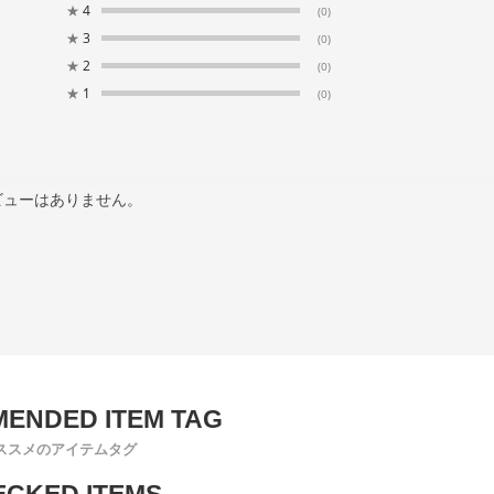
★
4
(0)
★
3
(0)
★
2
(0)
★
1
(0)
ビューはありません。
ススメのアイテムタグ