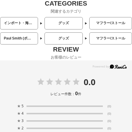
関連するカテゴリ
インポート・海外人気ブランド
グッズ
マフラー/ストール
Paul Smith (ポールスミス)
グッズ
マフラー/ストール
お客様のレビュー
0.0
0
レビュー件数：
件
★
5
(0)
★
4
(0)
★
3
(0)
★
2
(0)