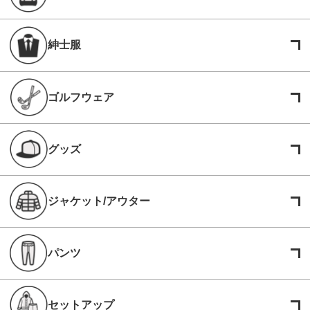
紳士服
ゴルフウェア
グッズ
ジャケット/アウター
パンツ
セットアップ