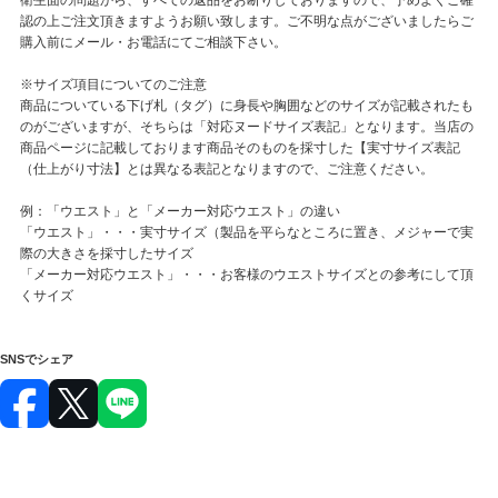
認の上ご注文頂きますようお願い致します。ご不明な点がございましたらご
購入前にメール・お電話にてご相談下さい。
※サイズ項目についてのご注意
商品についている下げ札（タグ）に身長や胸囲などのサイズが記載されたも
のがございますが、そちらは「対応ヌードサイズ表記」となります。当店の
商品ページに記載しております商品そのものを採寸した【実寸サイズ表記
（仕上がり寸法】とは異なる表記となりますので、ご注意ください。
例：「ウエスト」と「メーカー対応ウエスト」の違い
「ウエスト」・・・実寸サイズ（製品を平らなところに置き、メジャーで実
際の大きさを採寸したサイズ
「メーカー対応ウエスト」・・・お客様のウエストサイズとの参考にして頂
くサイズ
SNSでシェア