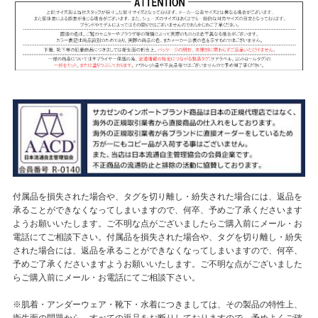
付属品を損失された場合や、タグを切り離し・紛失された場合には、返品を
承ることができなくなってしまいますので、何卒、予めご了承くださいます
ようお願いいたします。ご不明な点がございましたらご購入前にメール・お
電話にてご相談下さい。付属品を損失された場合や、タグを切り離し・紛失
された場合には、返品を承ることができなくなってしまいますので、何卒、
予めご了承くださいますようお願いいたします。ご不明な点がございました
らご購入前にメール・お電話にてご相談下さい。
※肌着・アンダーウェア・靴下・水着につきましては、その製品の特性上、
衛生面の問題から、すべての返品をお断りしておりますので、予めよくご確