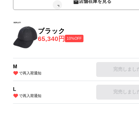
店舗在庫を見る
ブラック
65,340円
10%OFF
M
完売しまし
で再入荷通知
L
完売しまし
で再入荷通知