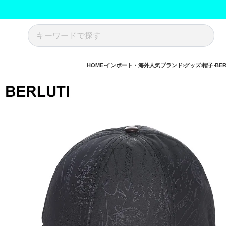
HOME
インポート・海外人気ブランド
グッズ
帽子
BE