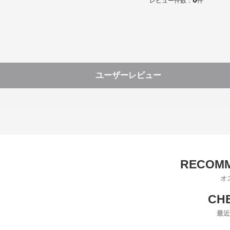
レビュー件数：
件
ユーザーレビュー
オ
最近