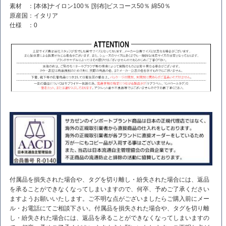
素材 ：[本体]ナイロン100％ [別布]ビスコース50％ 綿50％
原産国：イタリア
仕様 ：0
付属品を損失された場合や、タグを切り離し・紛失された場合には、返品
を承ることができなくなってしまいますので、何卒、予めご了承ください
ますようお願いいたします。ご不明な点がございましたらご購入前にメー
ル・お電話にてご相談下さい。付属品を損失された場合や、タグを切り離
し・紛失された場合には、返品を承ることができなくなってしまいますの