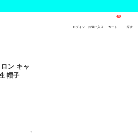
ログイン
お気に入り
カート
探す
イロン キャ
男性 帽子