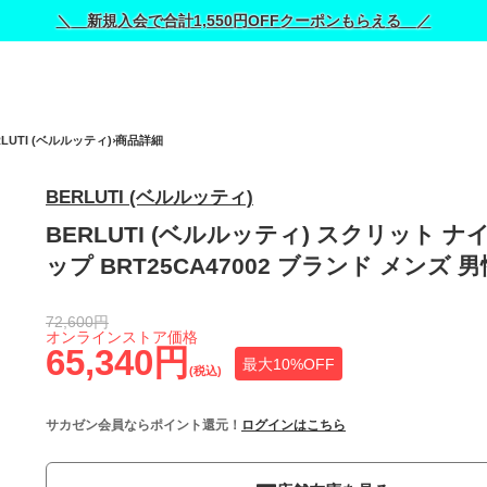
＼ 新規入会で合計1,550円OFFクーポンもらえる ／
RLUTI (ベルルッティ)
商品詳細
BERLUTI (ベルルッティ)
BERLUTI (ベルルッティ) スクリット ナ
ップ BRT25CA47002 ブランド メンズ 
72,600円
オンラインストア価格
65,340円
最大10%OFF
(税込)
サカゼン会員ならポイント還元！
ログインはこちら