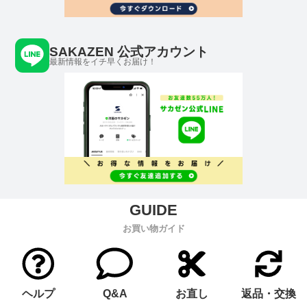
SAKAZEN 公式アカウント
最新情報をイチ早くお届け！
お買い物ガイド
ヘルプ
Q&A
お直し
返品・交換