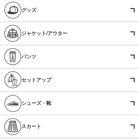
グッズ
ジャケット/アウター
パンツ
セットアップ
シューズ・靴
スカート