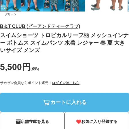
グリーン
B＆T CLUB (ビーアンドティークラブ)
スイムショーツ トロピカルリーフ柄 メッシュインナ
ー ボトムス スイムパンツ 水着 レジャー 春 夏 大き
いサイズ メンズ
5,500円
(税込)
サカゼン会員ならポイント還元！
ログインはこちら
カートに入れる
店舗在庫を見る
お気に入り登録する