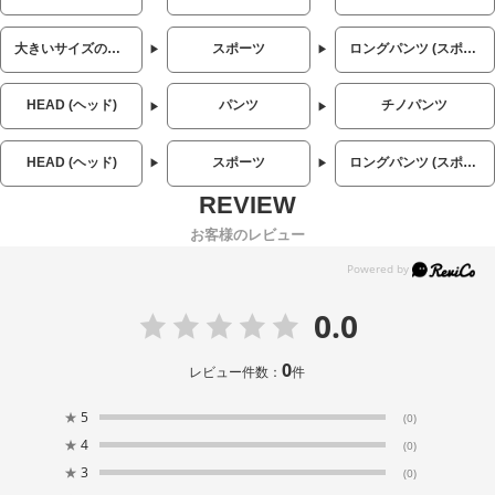
大きいサイズのメンズ服
スポーツ
ロングパンツ (スポーツ)
HEAD (ヘッド)
パンツ
チノパンツ
HEAD (ヘッド)
スポーツ
ロングパンツ (スポーツ)
お客様のレビュー
0.0
0
レビュー件数：
件
★
5
(0)
★
4
(0)
★
3
(0)