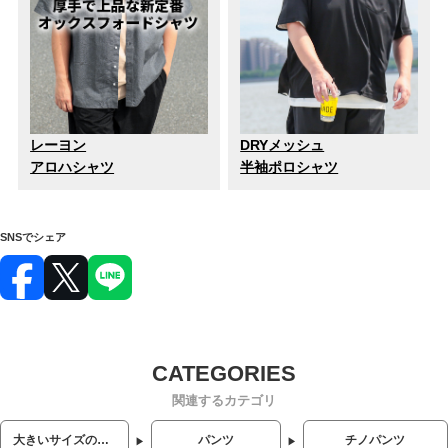
レーヨン
DRYメッシュ
アロハシャツ
半袖ポロシャツ
SNSでシェア
関連するカテゴリ
大きいサイズのメンズ服
パンツ
チノパンツ