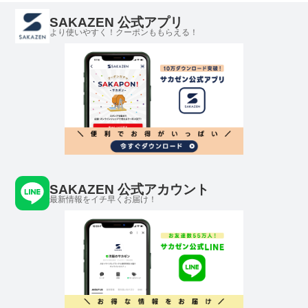
SAKAZEN 公式アプリ
より使いやすく！クーポンももらえる！
SAKAZEN 公式アカウント
最新情報をイチ早くお届け！