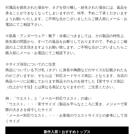
付属品を損失された場合や、タグを切り離し・紛失された場合には、返品を
承ることができなくなってしまいますので、何卒、予めご了承くださいます
ようお願いいたします。ご不明な点がございましたらご購入前にメール・お
電話にてご相談下さい。
※肌着・アンダーウェア・靴下・水着につきましては、その製品の特性上、
衛生面の問題から、すべての返品をお断りしておりますので、予めよくご確
認の上ご注文頂きますようお願い致します。ご不明な点がございましたらご
購入前にメール・お電話にてご相談下さい。
※サイズ項目についてのご注意
商品についている下げ札（タグ）に身長や胸囲などのサイズが記載されたも
のがございますが、そちらは「対応ヌードサイズ表記」となります。当店の
商品ページに記載しております商品そのものを採寸した【実寸サイズ表記
（仕上がり寸法】とは異なる表記となりますので、ご注意ください。
例：「ウエスト」と「メーカー対応ウエスト」の違い
「ウエスト」・・・実寸サイズ（製品を平らなところに置き、メジャーで実
際の大きさを採寸したサイズ
「メーカー対応ウエスト」・・・お客様のウエストサイズとの参考にして頂
くサイズ
新作入荷！おすすめトップス