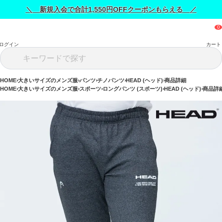
＼ 新規入会で合計1,550円OFFクーポンもらえる ／
ログイン
カート
HOME
大きいサイズのメンズ服
パンツ
チノパンツ
HEAD (ヘッド)
商品詳細
HOME
大きいサイズのメンズ服
スポーツ
ロングパンツ (スポーツ)
HEAD (ヘッド)
商品詳