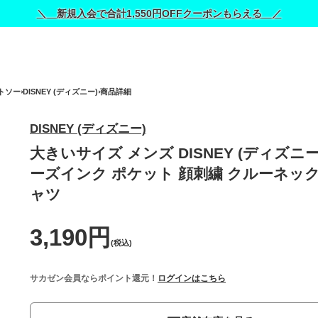
＼ 新規入会で合計1,550円OFFクーポンもらえる ／
トソー
DISNEY (ディズニー)
商品詳細
DISNEY (ディズニー)
大きいサイズ メンズ DISNEY (ディズニ
ーズインク ポケット 顔刺繍 クルーネック 
ャツ
3,190円
(税込)
サカゼン会員ならポイント還元！
ログインはこちら