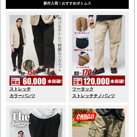
新作入荷！おすすめボトムス
ストレッチ
ツータック
カラーパンツ
ストレッチチノパンツ