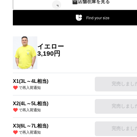
店舗在庫を見る
Find your size
イエロー
3,190円
X1(3L～4L相当)
完売しまし
で再入荷通知
～4L相当)
X2(4L～5L相当)
完売しまし
で再入荷通知
X3(6L～7L相当)
完売しまし
で再入荷通知