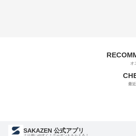
オ
最近
SAKAZEN 公式アプリ
より使いやすく！クーポンももらえる！