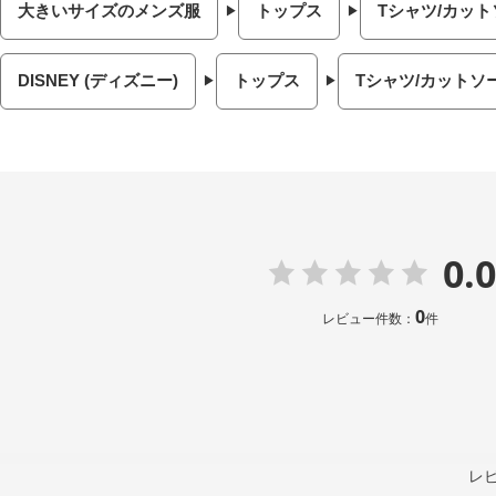
大きいサイズのメンズ服
トップス
Tシャツ/カット
DISNEY (ディズニー)
トップス
Tシャツ/カットソ
0.0
0
レビュー件数：
件
レ