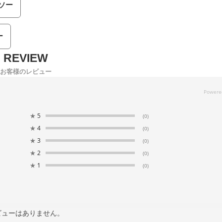
ソー
ー
お客様のレビュー
★
5
(0)
★
4
(0)
★
3
(0)
★
2
(0)
★
1
(0)
ビューはありません。