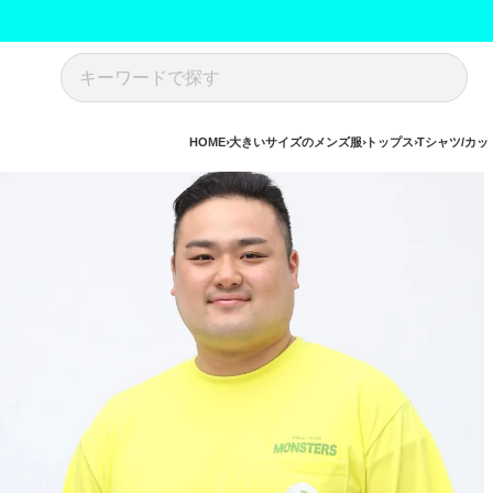
HOME
大きいサイズのメンズ服
トップス
Tシャツ/カッ