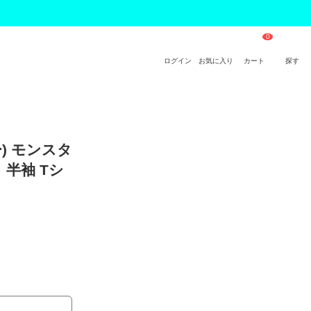
ログイン
お気に入り
カート
探す
ー) モンスタ
半袖 Tシ