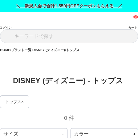
＼ 新規入会で合計1,550円OFFクーポンもらえる ／
ログイン
カート
HOME
ブランド一覧
DISNEY (ディズニー)
トップス
DISNEY (ディズニー) - トップス 
トップス
0 件
サイズ
カラー