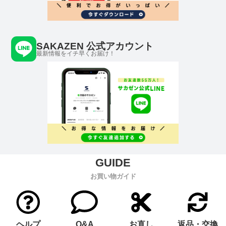
SAKAZEN 公式アカウント
最新情報をイチ早くお届け！
お買い物ガイド
ヘルプ
Q&A
お直し
返品・交換