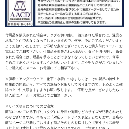
付属品を損失された場合や、タグを切り離し・紛失された場合には、返品を
承ることができなくなってしまいますので、何卒、予めご了承くださいます
ようお願いいたします。ご不明な点がございましたらご購入前にメール・お
電話にてご相談下さい。付属品を損失された場合や、タグを切り離し・紛失
された場合には、返品を承ることができなくなってしまいますので、何卒、
予めご了承くださいますようお願いいたします。ご不明な点がございました
らご購入前にメール・お電話にてご相談下さい。
※肌着・アンダーウェア・靴下・水着につきましては、その製品の特性上、
衛生面の問題から、すべての返品をお断りしておりますので、予めよくご確
認の上ご注文頂きますようお願い致します。ご不明な点がございましたらご
購入前にメール・お電話にてご相談下さい。
※サイズ項目についてのご注意
商品についている下げ札（タグ）に身長や胸囲などのサイズが記載されたも
のがございますが、そちらは「対応ヌードサイズ表記」となります。当店の
商品ページに記載しております商品そのものを採寸した【実寸サイズ表記
（仕上がり寸法】とは異なる表記となりますので、ご注意ください。