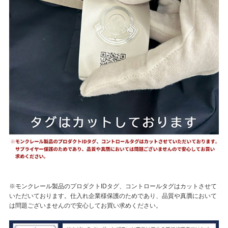
※モンクレール製品のプロダクトIDタグ、コントロールタグはカットさせて
いただいております。仕入れ企業様保護のためであり、品質や真贋において
は問題ございませんので安心してお買い求めください。