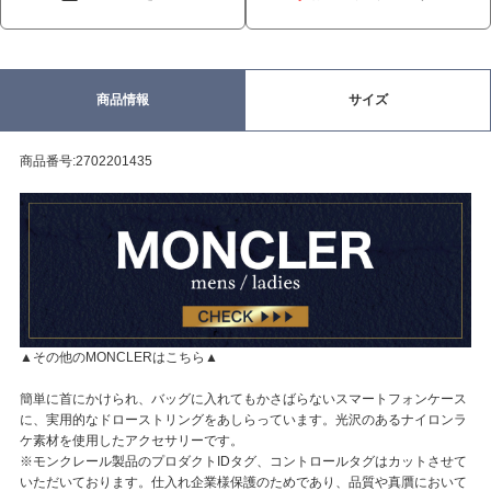
商品情報
サイズ
商品番号:2702201435
▲その他のMONCLERはこちら▲
簡単に首にかけられ、バッグに入れてもかさばらないスマートフォンケース
に、実用的なドローストリングをあしらっています。光沢のあるナイロンラ
ケ素材を使用したアクセサリーです。
※モンクレール製品のプロダクトIDタグ、コントロールタグはカットさせて
いただいております。仕入れ企業様保護のためであり、品質や真贋において