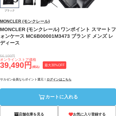
ブラック
MONCLER (モンクレール)
MONCLER (モンクレール) ワンポイント スマートフ
ォンケース MC6B00001M3473 ブランド メンズ レ
ディース
56,100円
オンラインストア価格
39,490円
最大30%OFF
(税込)
サカゼン会員ならポイント還元！
ログインはこちら
カートに入れる
店舗在庫を見る
お気に入り登録する