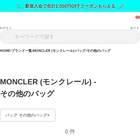
＼ 新規入会で合計1,550円OFFクーポンもらえる ／
ログイン
カート
HOME
ブランド一覧
MONCLER (モンクレール)
バッグ
その他のバッグ
MONCLER (モンクレール) - 
その他のバッグ 
バッグ その他のバッグ
0 件