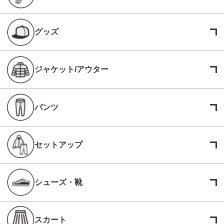
グッズ
ジャケット/アウター
パンツ
セットアップ
シューズ・靴
スカート