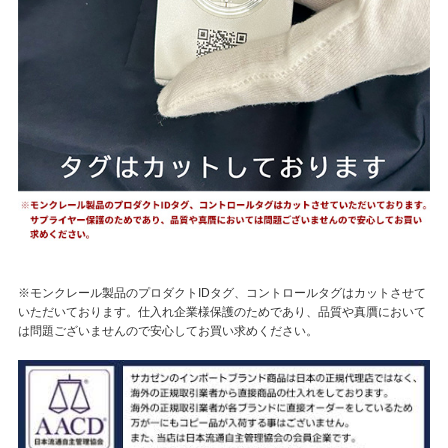
※モンクレール製品のプロダクトIDタグ、コントロールタグはカットさせて
いただいております。仕入れ企業様保護のためであり、品質や真贋において
は問題ございませんので安心してお買い求めください。