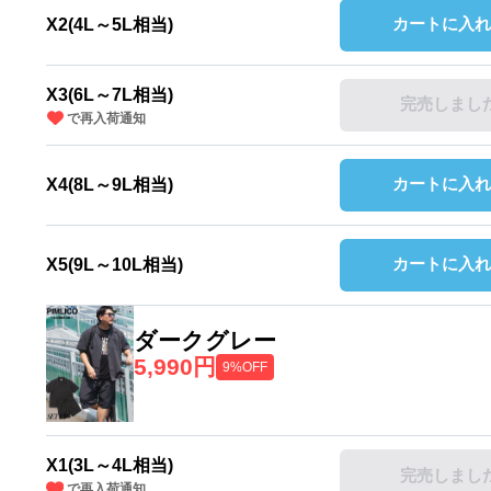
カートに入れ
X2(4L～5L相当)
X3(6L～7L相当)
完売しまし
で再入荷通知
カートに入れ
X4(8L～9L相当)
カートに入れ
X5(9L～10L相当)
ダークグレー
5,990円
9%OFF
X1(3L～4L相当)
完売しまし
で再入荷通知