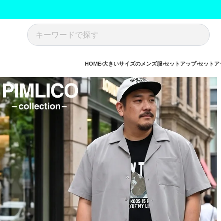
HOME
大きいサイズのメンズ服
セットアップ
セットア