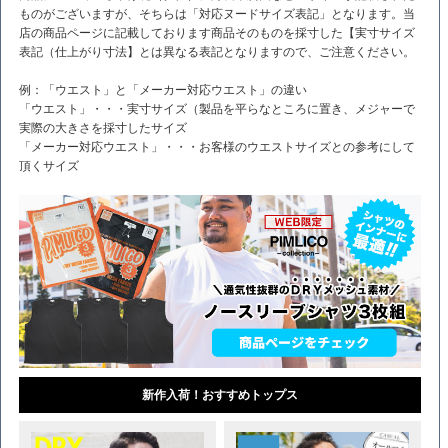
ものがございますが、そちらは「対応ヌードサイズ表記」となります。当
店の商品ページに記載しております商品そのものを採寸した【実寸サイズ
表記（仕上がり寸法】とは異なる表記となりますので、ご注意ください。
例：「ウエスト」と「メーカー対応ウエスト」の違い
「ウエスト」・・・実寸サイズ（製品を平らなところに置き、メジャーで
実際の大きさを採寸したサイズ
「メーカー対応ウエスト」・・・お客様のウエストサイズとの参考にして
頂くサイズ
新作入荷！おすすめトップス