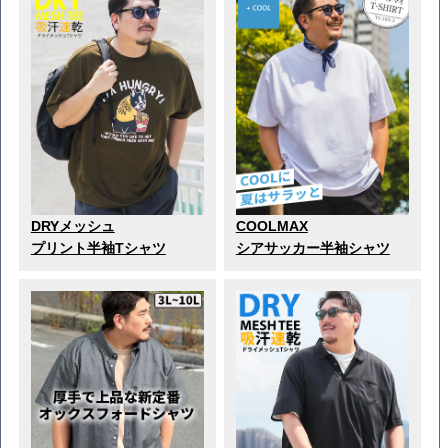
DRYメッシュ
COOLMAX
プリント半袖Tシャツ
シアサッカー半袖シャツ