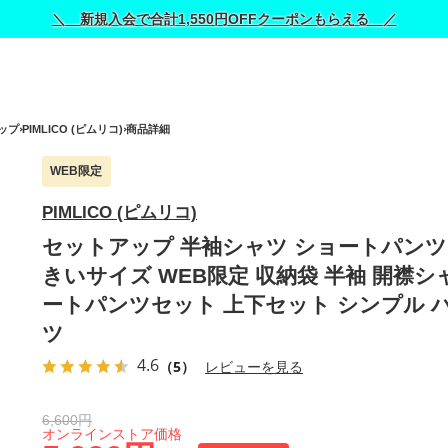
＼ 新規入会で合計1,550円OFFクーポンもらえる ／
ップ
PIMLICO (ピムリコ)
商品詳細
WEB限定
PIMLICO (ピムリコ)
セットアップ 半袖シャツ ショートパンツ
きいサイズ WEB限定 収納袋 半袖 開襟
ートパンツセット 上下セット シンプル 
ツ
4.6
（5）
レビューを見る
6,600円
オンラインストア価格