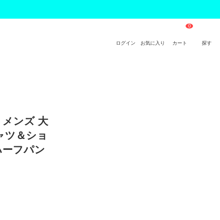
ログイン
お気に入り
カート
探す
 メンズ 大
シャツ＆ショ
ハーフパン