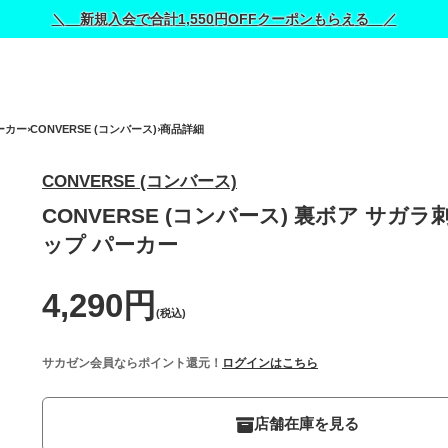
＼ 新規入会で合計1,550円OFFクーポンもらえる ／
ーカー
CONVERSE (コンバース)
商品詳細
CONVERSE (コンバース)
CONVERSE (コンバース) 裏ボア サガラ
ップ パーカー
4,290円
(税込)
サカゼン会員ならポイント還元！
ログインはこちら
店舗在庫を見る