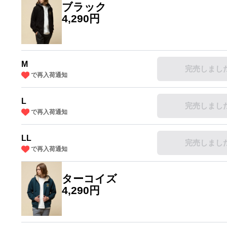
ブラック
4,290円
M
完売しまし
で再入荷通知
L
完売しまし
で再入荷通知
LL
完売しまし
で再入荷通知
ターコイズ
4,290円