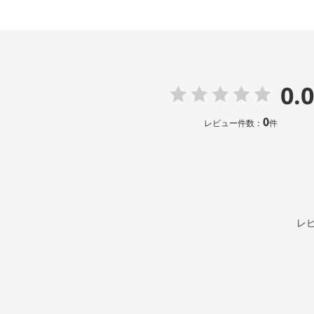
0.0
0
レビュー件数：
件
レ