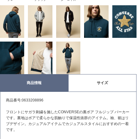
商品情報
サイズ
商品番号:0633208896
フロントにサガラ刺繍を施したCONVERSEの裏ボア フルジップ パーカー
です。裏地はボアで柔らかな肌触りで保温性抜群のアイテム。袖、裾はリ
ブデザイン。カジュアルアイテムでカジュアルスタイルにおすすめの一着
です。