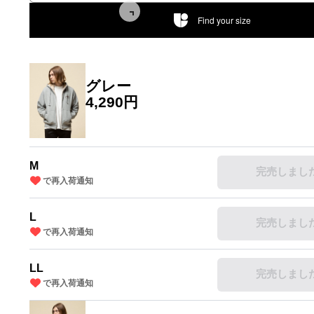
Find your size
グレー
4,290円
M
完売しまし
で再入荷通知
L
完売しまし
で再入荷通知
LL
完売しまし
で再入荷通知