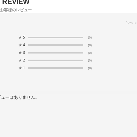
お客様のレビュー
★
5
(0)
★
4
(0)
★
3
(0)
★
2
(0)
★
1
(0)
ビューはありません。