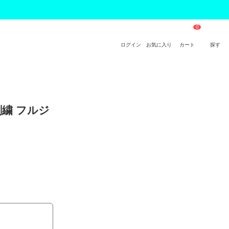
ログイン
お気に入り
カート
探す
刺繍 フルジ