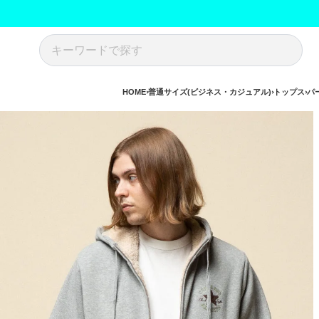
HOME
普通サイズ(ビジネス・カジュアル)
トップス
パ