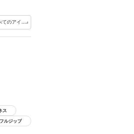
べてのアイテム
ネス
 フルジップ