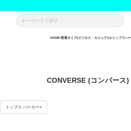
HOME
普通サイズ(ビジネス・カジュアル)
トップス
パ
CONVERSE (コンバ
トップス パーカー