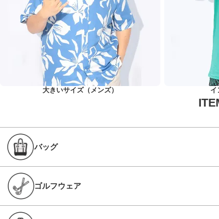
大きいサイズ（メンズ）
イ
バッグ
ゴルフウェア