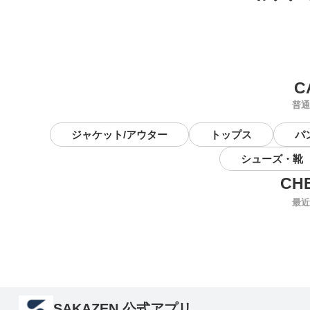
普通
ジャケット/アウター
トップス
パ
シューズ・靴
最近
SAKAZEN 公式アプリ