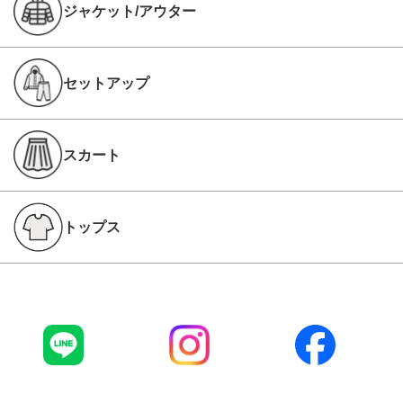
ジャケット/アウター
セットアップ
スカート
トップス