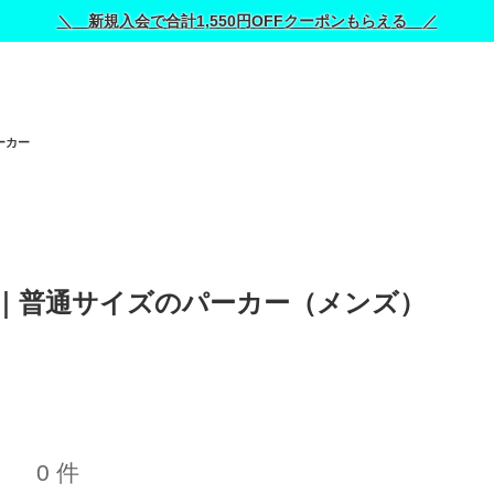
＼ 新規入会で合計1,550円OFFクーポンもらえる ／
ーカー
ース)｜普通サイズのパーカー（メンズ） 
0 件