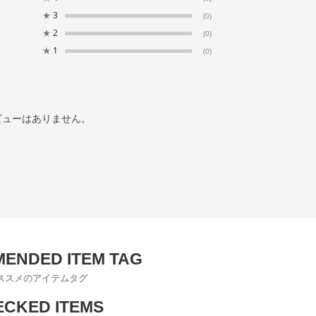
★
3
(0)
★
2
(0)
★
1
(0)
ビューはありません。
ススメのアイテムタグ