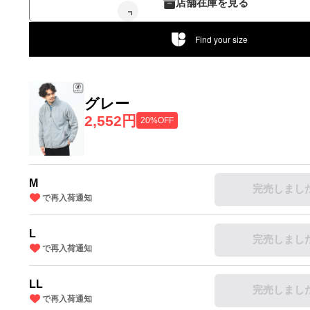
店舗在庫を見る
Find your size
グレー
2,552円
20%OFF
M
完売しまし
で再入荷通知
L
完売しまし
で再入荷通知
LL
完売しまし
で再入荷通知