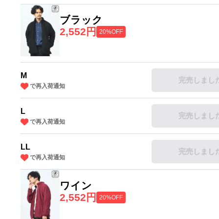
ブラック
2,552円
20%OFF
M
完売しまし
で再入荷通知
L
完売しまし
で再入荷通知
LL
完売しまし
で再入荷通知
ワイン
2,552円
20%OFF