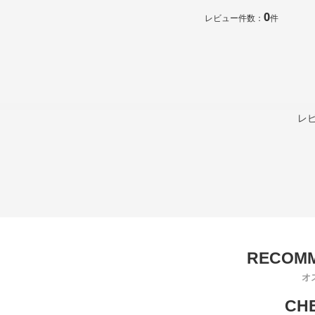
0
レビュー件数：
件
レ
オ