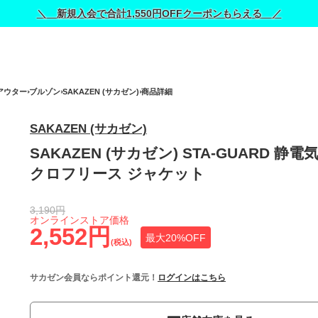
＼ 新規入会で合計1,550円OFFクーポンもらえる ／
アウター
ブルゾン
SAKAZEN (サカゼン)
商品詳細
SAKAZEN (サカゼン)
SAKAZEN (サカゼン) STA-GUARD 静
クロフリース ジャケット
3,190円
オンラインストア価格
2,552円
最大20%OFF
(税込)
サカゼン会員ならポイント還元！
ログインはこちら