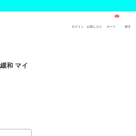
ログイン
お気に入り
カート
探す
電気緩和 マイ