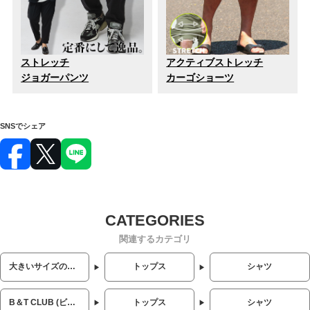
ストレッチ
アクティブストレッチ
ジョガーパンツ
カーゴショーツ
SNSでシェア
関連するカテゴリ
大きいサイズのメンズ服
トップス
シャツ
B＆T CLUB (ビーアンドティークラブ)
トップス
シャツ