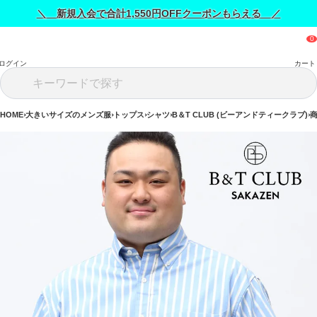
＼ 新規入会で合計1,550円OFFクーポンもらえる ／
ログイン
カート
HOME
大きいサイズのメンズ服
トップス
シャツ
B＆T CLUB (ビーアンドティークラブ)