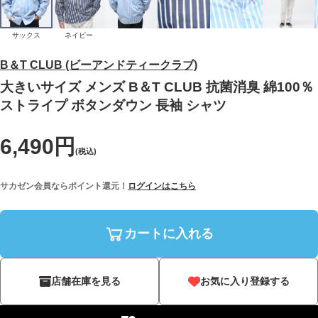
サックス
ネイビー
B＆T CLUB (ビーアンドティークラブ)
大きいサイズ メンズ B＆T CLUB 抗菌消臭 綿100％
ストライプ ボタンダウン 長袖 シャツ
6,490円
(税込)
サカゼン会員ならポイント還元！
ログインはこちら
カートに入れる
店舗在庫を見る
お気に入り登録する