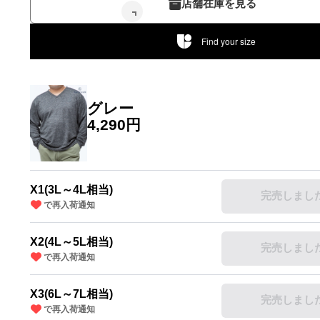
店舗在庫を見る
Find your size
グレー
4,290円
X1(3L～4L相当)
完売しまし
で再入荷通知
～4L相当)
X2(4L～5L相当)
完売しまし
で再入荷通知
X3(6L～7L相当)
完売しまし
で再入荷通知