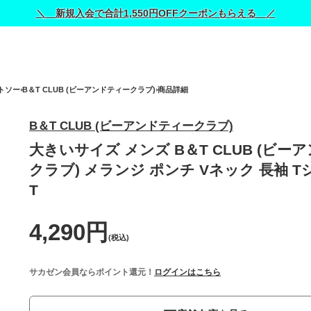
＼ 新規入会で合計1,550円OFFクーポンもらえる ／
トソー
B＆T CLUB (ビーアンドティークラブ)
商品詳細
B＆T CLUB (ビーアンドティークラブ)
大きいサイズ メンズ B＆T CLUB (ビー
クラブ) メランジ ポンチ Vネック 長袖 T
T
4,290円
(税込)
サカゼン会員ならポイント還元！
ログインはこちら