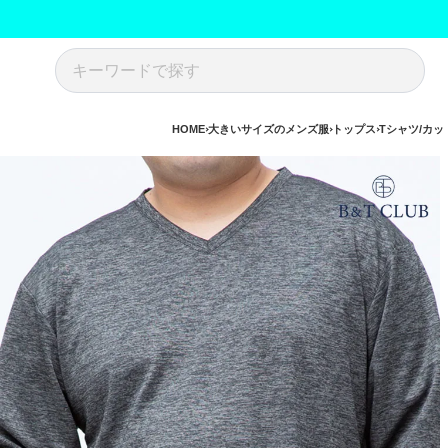
HOME
大きいサイズのメンズ服
トップス
Tシャツ/カッ