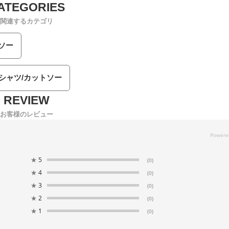
関連するカテゴリ
ソー
Tシャツ/カットソー
お客様のレビュー
★
5
(0)
★
4
(0)
★
3
(0)
★
2
(0)
★
1
(0)