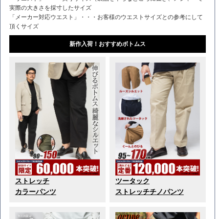
実際の大きさを採寸したサイズ
「メーカー対応ウエスト」・・・お客様のウエストサイズとの参考にして
頂くサイズ
新作入荷！おすすめボトムス
ストレッチ
ツータック
カラーパンツ
ストレッチチノパンツ