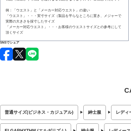
例：「ウエスト」と「メーカー対応ウエスト」の違い
「ウエスト」・・・実寸サイズ（製品を平らなところに置き、メジャーで
実際の大きさを採寸したサイズ
「メーカー対応ウエスト」・・・お客様のウエストサイズとの参考にして
頂くサイズ
SNSでシェア
普通サイズ(ビジネス・カジュアル)
紳士服
レディ
ELGARHYTHM (エルガリズム)
紳士服
レディース