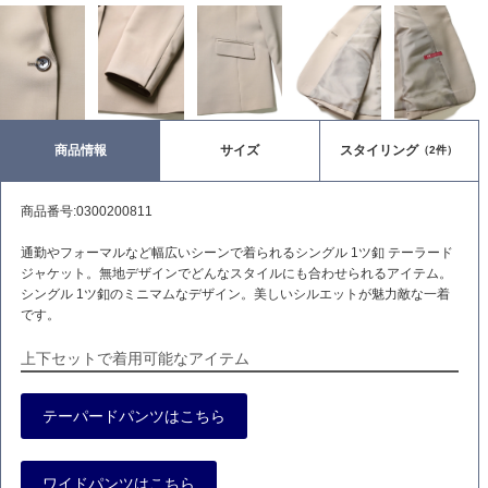
商品情報
サイズ
スタイリング
（2件）
商品番号:0300200811
通勤やフォーマルなど幅広いシーンで着られるシングル 1ツ釦 テーラード
ジャケット。無地デザインでどんなスタイルにも合わせられるアイテム。
シングル 1ツ釦のミニマムなデザイン。美しいシルエットが魅力敵な一着
です。
上下セットで着用可能なアイテム
テーパードパンツはこちら
ワイドパンツはこちら