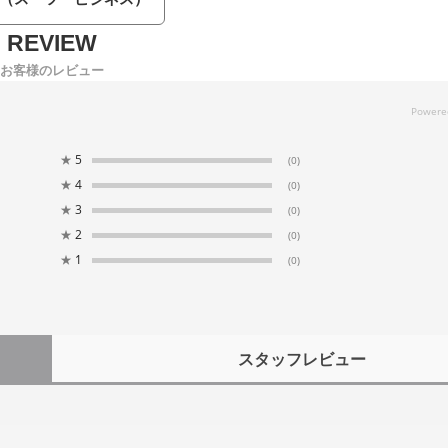
お客様のレビュー
★
5
(0)
★
4
(0)
★
3
(0)
★
2
(0)
★
1
(0)
スタッフレビュー