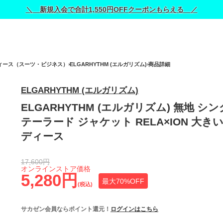
＼ 新規入会で合計1,550円OFFクーポンもらえる ／
ィース（スーツ・ビジネス）
ELGARHYTHM (エルガリズム)
商品詳細
ELGARHYTHM (エルガリズム)
ELGARHYTHM (エルガリズム) 無地 シン
テーラード ジャケット RELA×ION 大き
ディース
17,600円
オンラインストア価格
5,280円
最大70%OFF
(税込)
サカゼン会員ならポイント還元！
ログインはこちら