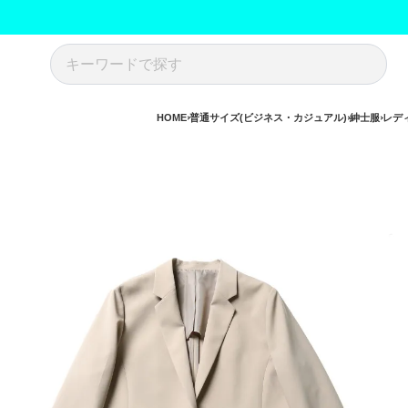
HOME
普通サイズ(ビジネス・カジュアル)
紳士服
レデ