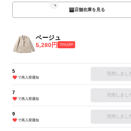
店舗在庫を見る
ベージュ
5,280円
70%OFF
5
完売しまし
で再入荷通知
7
完売しまし
で再入荷通知
9
完売しまし
で再入荷通知