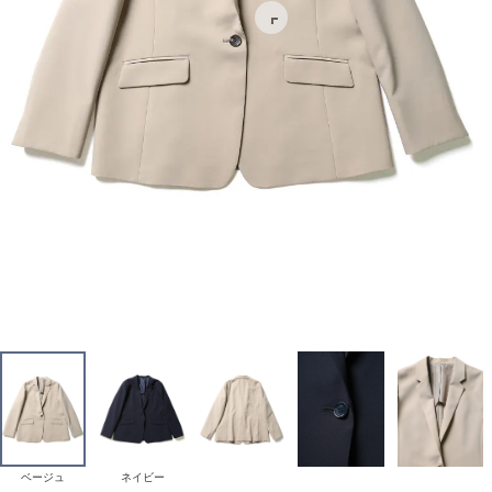
ベージュ
ネイビー