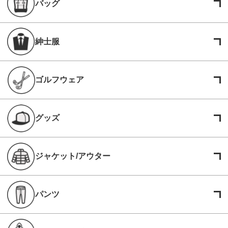
バッグ
紳士服
ゴルフウェア
グッズ
ジャケット/アウター
パンツ