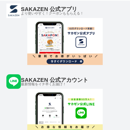
SAKAZEN 公式アプリ
より使いやすく！クーポンももらえる！
SAKAZEN 公式アカウント
最新情報をイチ早くお届け！