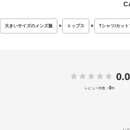
大きいサイズのメンズ服
トップス
Tシャツ/カット
0.0
0
レビュー件数：
件
レ