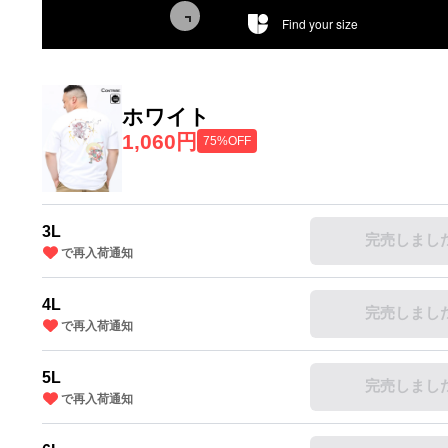
Find your size
ホワイト
1,060円
75%OFF
3L
完売しまし
で再入荷通知
4L
完売しまし
で再入荷通知
5L
完売しまし
で再入荷通知