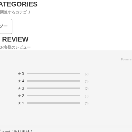
関連するカテゴリ
ソー
お客様のレビュー
★
5
(0)
★
4
(0)
★
3
(0)
★
2
(0)
★
1
(0)
ビューはありません。