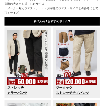
実際の大きさを採寸したサイズ
「メーカー対応ウエスト」・・・お客様のウエストサイズとの参考にして
頂くサイズ
新作入荷！おすすめボトムス
ストレッチ
ツータック
カラーパンツ
ストレッチチノパンツ