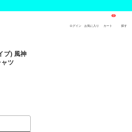
ログイン
お気に入り
カート
探す
イブ) 風神
シャツ