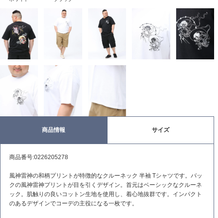
商品情報
サイズ
商品番号:0226205278
風神雷神の和柄プリントが特徴的なクルーネック 半袖 Tシャツです。バッ
クの風神雷神プリントが目を引くデザイン。首元はベーシックなクルーネ
ック。肌触りの良いコットン生地を使用し、着心地抜群です。インパクト
のあるデザインでコーデの主役になる一枚です。