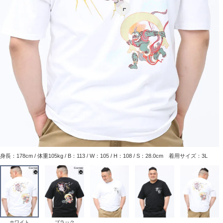
身長：178cm / 体重105kg / B：113 / W：105 / H：108 / S：28.0cm 着用サイズ：3L
ホワイト
ブラック