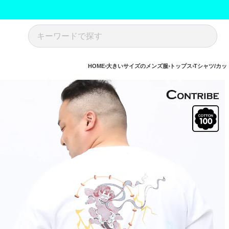
HOME
大きいサイズのメンズ服
トップス
Tシャツ/カッ