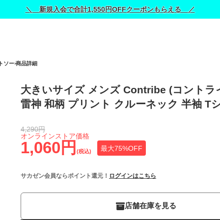
＼ 新規入会で合計1,550円OFFクーポンもらえる ／
トソー
商品詳細
大きいサイズ メンズ Contribe (コントラ
雷神 和柄 プリント クルーネック 半袖 T
4,290円
オンラインストア価格
1,060円
最大75%OFF
(税込)
サカゼン会員ならポイント還元！
ログインはこちら
店舗在庫を見る