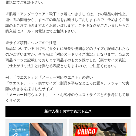
電話にてご相談下さい。
※肌着・アンダーウェア・靴下・水着につきましては、その製品の特性上、
衛生面の問題から、すべての返品をお断りしておりますので、予めよくご確
認の上ご注文頂きますようお願い致します。ご不明な点がございましたらご
購入前にメール・お電話にてご相談下さい。
※サイズ項目についてのご注意
商品についている下げ札（タグ）に身長や胸囲などのサイズが記載されたも
のがございますが、そちらは「対応ヌードサイズ表記」となります。当店の
商品ページに記載しております商品そのものを採寸した【実寸サイズ表記
（仕上がり寸法】とは異なる表記となりますので、ご注意ください。
例：「ウエスト」と「メーカー対応ウエスト」の違い
「ウエスト」・・・実寸サイズ（製品を平らなところに置き、メジャーで実
際の大きさを採寸したサイズ
「メーカー対応ウエスト」・・・お客様のウエストサイズとの参考にして頂
くサイズ
新作入荷！おすすめボトムス