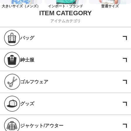
大きいサイズ（メンズ）
インポート・ブランド
普通サイズ
アイテムカテゴリ
バッグ
紳士服
ゴルフウェア
グッズ
ジャケット/アウター