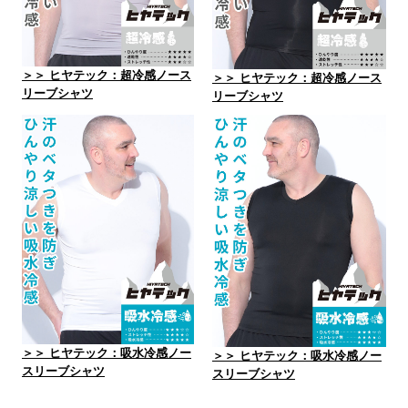
＞＞ ヒヤテック：超冷感ノース
＞＞ ヒヤテック：超冷感ノース
リーブシャツ
リーブシャツ
＞＞ ヒヤテック：吸水冷感ノー
＞＞ ヒヤテック：吸水冷感ノー
スリーブシャツ
スリーブシャツ