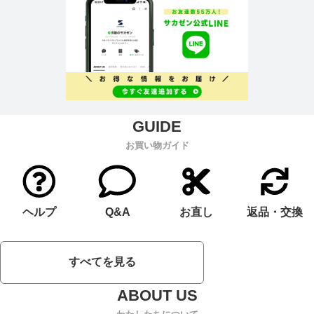
お買い物ガイド
ヘルプ
Q&A
お直し
返品・交換
すべてを見る