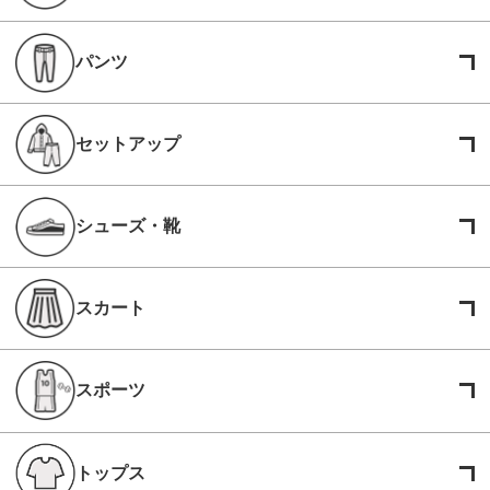
パンツ
セットアップ
シューズ・靴
スカート
スポーツ
トップス