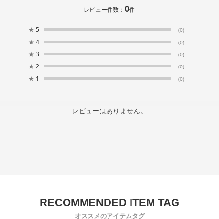
0
レビュー件数：
件
★
5
(0)
★
4
(0)
★
3
(0)
★
2
(0)
★
1
(0)
レビューはありません。
オススメのアイテムタグ