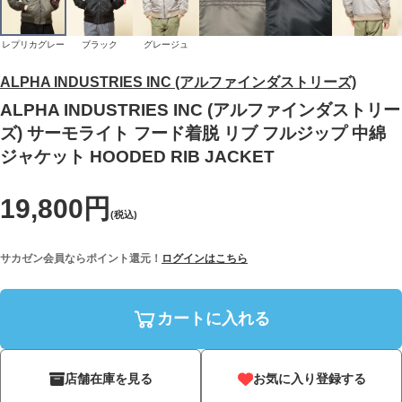
レプリカグレー
ブラック
グレージュ
ALPHA INDUSTRIES INC (アルファインダストリーズ)
ALPHA INDUSTRIES INC (アルファインダストリー
ズ) サーモライト フード着脱 リブ フルジップ 中綿
ジャケット HOODED RIB JACKET
19,800円
(税込)
サカゼン会員ならポイント還元！
ログインはこちら
カートに入れる
店舗在庫を見る
お気に入り登録する