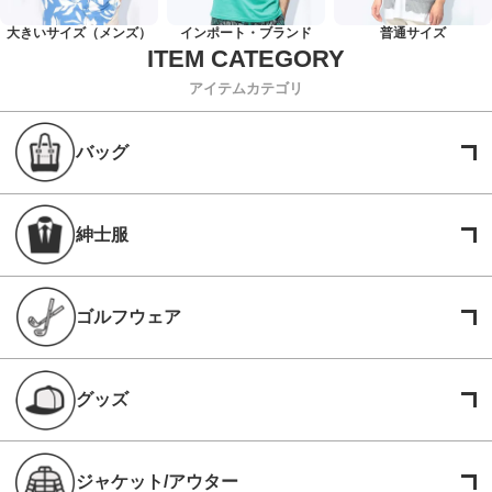
大きいサイズ（メンズ）
インポート・ブランド
普通サイズ
アイテムカテゴリ
バッグ
紳士服
ゴルフウェア
グッズ
ジャケット/アウター