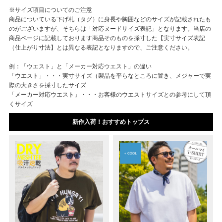
※サイズ項目についてのご注意
商品についている下げ札（タグ）に身長や胸囲などのサイズが記載されたも
のがございますが、そちらは「対応ヌードサイズ表記」となります。当店の
商品ページに記載しております商品そのものを採寸した【実寸サイズ表記
（仕上がり寸法】とは異なる表記となりますので、ご注意ください。
例：「ウエスト」と「メーカー対応ウエスト」の違い
「ウエスト」・・・実寸サイズ（製品を平らなところに置き、メジャーで実
際の大きさを採寸したサイズ
「メーカー対応ウエスト」・・・お客様のウエストサイズとの参考にして頂
くサイズ
新作入荷！おすすめトップス