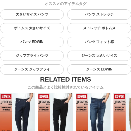
オススメのアイテムタグ
大きいサイズ パンツ
パンツ ストレッチ
ボトムス 大きいサイズ
ストレッチ ボトムス
パンツ EDWIN
パンツ フィット感
ジップフライ パンツ
ジーンズ 大きいサイズ
ジーンズ ジップフライ
ジーンズ EDWIN
この商品とよく比較検討されているアイテム