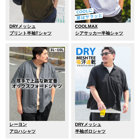
DRYメッシュ
COOLMAX
プリント半袖Tシャツ
シアサッカー半袖シャツ
レーヨン
DRYメッシュ
アロハシャツ
半袖ポロシャツ