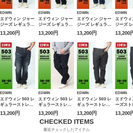
EDWIN
EDWIN
EDWIN
EDWIN
エドウィン ジャー
エドウィン ジャー
エドウィン ジャー
エドウィ
ジーズ レギュラー
ジーズ レギュラー
ジーズ レギュラー
ジーズ 
テーパード 38-50
ストレート 38-50
ストレート 38-50
ストレート
13,200円
13,200円
13,200円
13,200
インチ ワンウォッ
インチ ブラック
インチ 濃色 USED
インチ 
シュ JMH33-1100
JMH03-1101
加工 JMH03-1126
JMH03-1
EDWIN エドウイ
EDWIN エドウイ
EDWIN エドウイ
EDWIN
ン 大きいサイズ
ン 大きいサイズ
ン 大きいサイズ
ン 大き
メンズ ジーンズ
メンズ ジーンズ
メンズ ジーンズ
メンズ 
デニムパンツ ロン
デニムパンツ ロン
デニムパンツ ロン
デニムパ
グパンツ ボトムス
グパンツ ボトムス
グパンツ ボトムス
グパンツ
EDWIN
EDWIN
EDWIN
EDWIN
エドウィン 503 レ
エドウィン 503 レ
エドウィン 503 レ
エドウィン
ギュラーストレー
ギュラーストレー
ギュラーストレー
ーズスト
ト 38-50インチ 濃
ト 38-50インチ イ
ト 38-50インチ ブ
38-50
13,200円
13,200円
13,200円
13,200
色ブルー USED加
ンディゴブルー
ラックデニム
ディゴブ
工 E50313-1126
E50313-1000 スト
E50313-1001 スト
E50314-
ストレッチ
レッチ EDWIN エ
レッチ EDWIN エ
EDWIN
最近チェックしたアイテム
EDWIN エドウイ
ドウイン 大きいサ
ドウイン 大きいサ
ン 大き