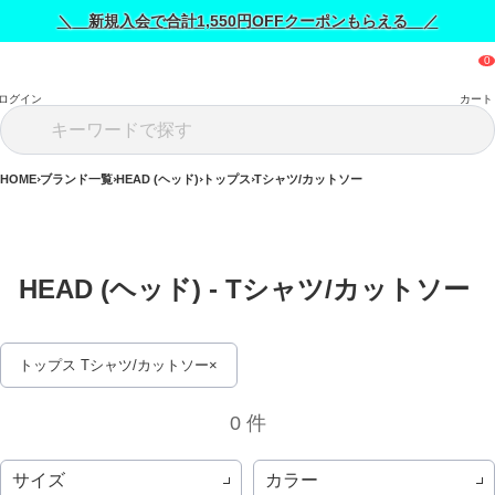
＼ 新規入会で合計1,550円OFFクーポンもらえる ／
ログイン
カート
HOME
ブランド一覧
HEAD (ヘッド)
トップス
Tシャツ/カットソー
HEAD (ヘッド) - Tシャツ/カットソー 
トップス Tシャツ/カットソー
0 件
サイズ
カラー