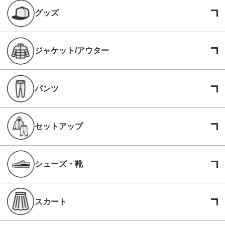
グッズ
ジャケット/アウター
パンツ
セットアップ
シューズ・靴
スカート