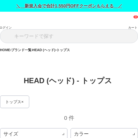
＼ 新規入会で合計1,550円OFFクーポンもらえる ／
ログイン
カート
HOME
ブランド一覧
HEAD (ヘッド)
トップス
HEAD (ヘッド) - トップス 
トップス
0 件
サイズ
カラー