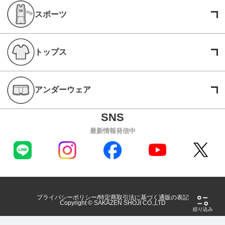
スポーツ
トップス
アンダーウェア
最新情報発信中
プライバシーポリシー
特定商取引法に基づく通販の表記
Copyright © SAKAZEN SHOJI CO.,LTD
絞り込み