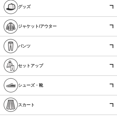
グッズ
ジャケット/アウター
パンツ
セットアップ
シューズ・靴
スカート