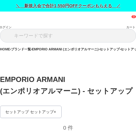
＼ 新規入会で合計1,550円OFFクーポンもらえる ／
ログイン
カート
HOME
ブランド一覧
EMPORIO ARMANI (エンポリオアルマーニ)
セットアップ
セットア
EMPORIO ARMANI 
(エンポリオアルマーニ) - セットアップ 
セットアップ セットアップ
0 件