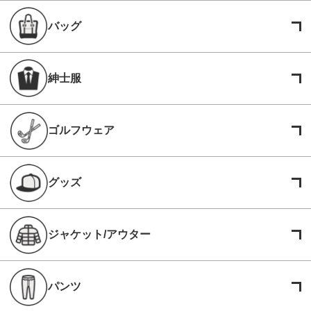
バッグ
紳士服
ゴルフウェア
グッズ
ジャケット/アウター
パンツ