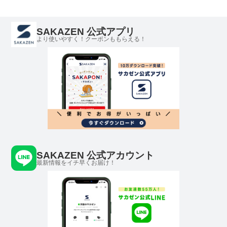
SAKAZEN 公式アプリ
より使いやすく！クーポンももらえる！
SAKAZEN 公式アカウント
最新情報をイチ早くお届け！