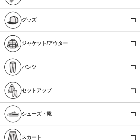
グッズ
ジャケット/アウター
パンツ
セットアップ
シューズ・靴
スカート