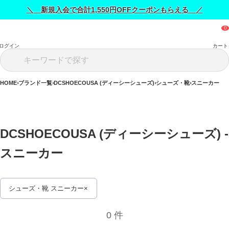
＼ 新規入会で合計1,550円OFFクーポンもらえる ／
ログイン
カート
HOME
ブランド一覧
DCSHOECOUSA (ディーシーシューズ)
シューズ・靴
スニーカー
DCSHOECOUSA (ディーシーシューズ) - 
スニーカー 
シューズ・靴 スニーカー
0 件