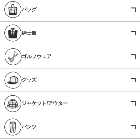
バッグ
紳士服
ゴルフウェア
グッズ
ジャケット/アウター
パンツ