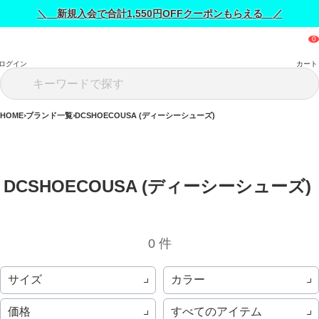
＼ 新規入会で合計1,550円OFFクーポンもらえる ／
ログイン
カート
HOME
ブランド一覧
DCSHOECOUSA (ディーシーシューズ)
DCSHOECOUSA (ディーシーシューズ) 
0 件
サイズ
カラー
価格
すべてのアイテム