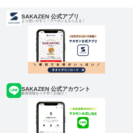
SAKAZEN 公式アプリ
より使いやすく！クーポンももらえる！
SAKAZEN 公式アカウント
最新情報をイチ早くお届け！