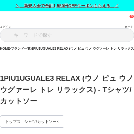
＼ 新規入会で合計1,550円OFFクーポンもらえる ／
ログイン
カート
HOME
ブランド一覧
1PIU1UGUALE3 RELAX (ウノ ピュ ウノ ウグァーレ トレ リラックス
1PIU1UGUALE3 RELAX (ウノ ピュ ウノ 
ウグァーレ トレ リラックス) - Tシャツ/
カットソー 
トップス Tシャツ/カットソー