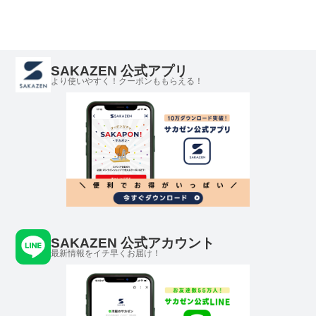
SAKAZEN 公式アプリ
より使いやすく！クーポンももらえる！
SAKAZEN 公式アカウント
最新情報をイチ早くお届け！