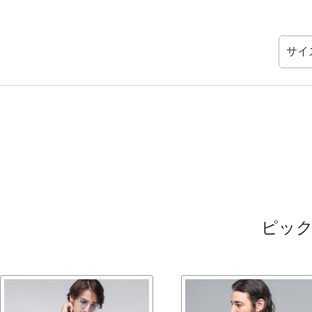
サイ
ピッ