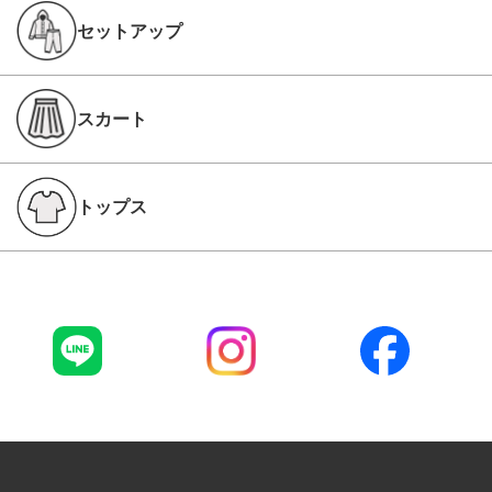
セットアップ
スカート
トップス