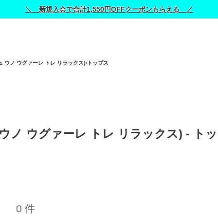
＼ 新規入会で合計1,550円OFFクーポンもらえる ／
ノ ピュ ウノ ウグァーレ トレ リラックス)
トップス
ピュ ウノ ウグァーレ トレ リラックス) - ト
0 件