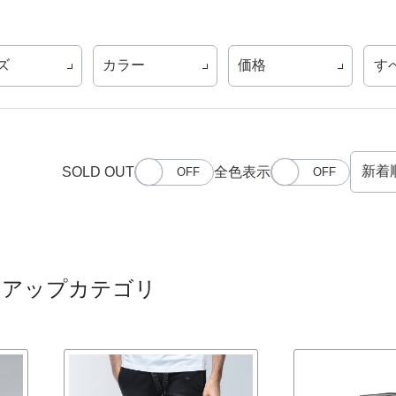
ズ
カラー
価格
す
SOLD OUT
全色表示
クアップカテゴリ