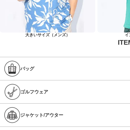
大きいサイズ（メンズ）
イ
バッグ
ゴルフウェア
ジャケット/アウター