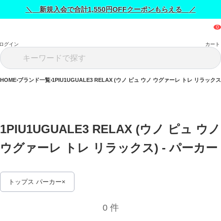
＼ 新規入会で合計1,550円OFFクーポンもらえる ／
ログイン
カート
HOME
ブランド一覧
1PIU1UGUALE3 RELAX (ウノ ピュ ウノ ウグァーレ トレ リラックス
1PIU1UGUALE3 RELAX (ウノ ピュ ウノ 
ウグァーレ トレ リラックス) - パーカー 
トップス パーカー
0 件