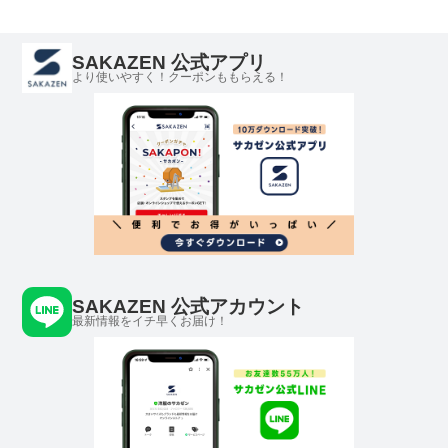
SAKAZEN 公式アプリ
より使いやすく！クーポンももらえる！
SAKAZEN 公式アカウント
最新情報をイチ早くお届け！