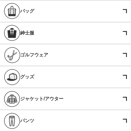
バッグ
紳士服
ゴルフウェア
グッズ
ジャケット/アウター
パンツ