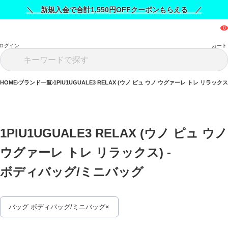
＼ 新規入会で合計1,550円OFFクーポンもらえる ／
ログイン
カート
HOME
ブランド一覧
1PIU1UGUALE3 RELAX (ウノ ピュ ウノ ウグァーレ トレ リラックス
1PIU1UGUALE3 RELAX (ウノ ピュ ウノ 
ウグァーレ トレ リラックス) - 
ボディバッグ/ミニバッグ 
バッグ ボディバッグ/ミニバッグ