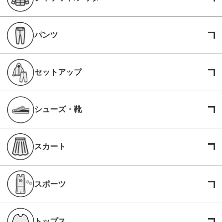
パンツ
セットアップ
シューズ・靴
スカート
スポーツ
トップス