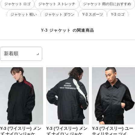
ジャケット ロゴ
ジャケット ストレッチ
ジャケット 雨の日におすすめ
ジャケット 軽い
ジャケット ダウン
Y-3 スポーツ
Y-3 ロゴ
Y-3 コットン
Tシャツ Y-3
Y-3 クルーネック
Y-3 パンツ
Y-3 ジャケット の関連商品
Y-3 グラフィック
Y-3 長袖
Y-3 夏コーデ
Y-3 (ワイスリー) メン
Y-3 (ワイスリー) メン
Y-3 (ワイスリー) ユー
ズ ナイロンジャケッ
ズ ナイロン ジャケッ
ティリティー ツイル