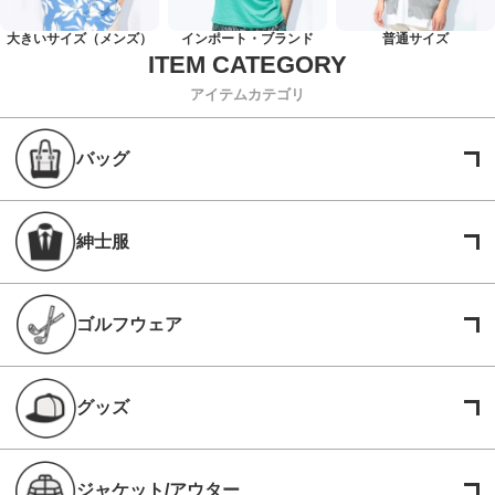
大きいサイズ（メンズ）
インポート・ブランド
普通サイズ
アイテムカテゴリ
バッグ
紳士服
ゴルフウェア
グッズ
ジャケット/アウター