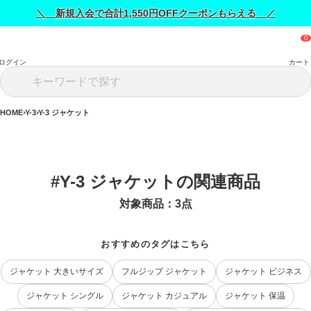
＼ 新規入会で合計1,550円OFFクーポンもらえる ／
ログイン
カート
HOME
Y-3
Y-3 ジャケット
#Y-3 ジャケットの関連商品
対象商品：
3
点
おすすめのタグはこちら
ジャケット 大きいサイズ
フルジップ ジャケット
ジャケット ビジネス
ジャケット シングル
ジャケット カジュアル
ジャケット 保温