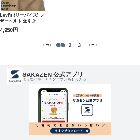
Levi’s (リーバイス) レ
ザーベルト 念引き カ
ラーベルト 牛革 本革
4,950円
15117000
1
2
3
SAKAZEN 公式アプリ
より使いやすく！クーポンももらえる！