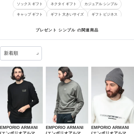
ソックス ギフト
ネクタイ ギフト
カジュアル シンプル
キャップ ギフト
ギフト 大きいサイズ
ギフト ビジネス
パンツ ギフト
シンプル ロゴ
シンプル 大きいサイズ
プレゼント シンプル の関連商品
シンプル 夏コーデ
シンプル クルーネック
シンプル コットン
シンプル ギフト
パンツ シンプル
EMPORIO ARMANI
EMPORIO ARMANI
EMPORIO ARMANI
(エンポリオアルマー
(エンポリオアルマー
(エンポリオアルマー