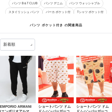
パンツ B＆T CLUB
パンツ デニム
パンツ ウォッシャブル
スタイリッシュ パンツ
パーカ ポケット付
Tシャツ ポケット付
ポケット付 シャツ
ポケット付 パンツ
リラックスウェア ポケット付
パンツ ポケット付き の関連商品
カジュアル ポケット付
ポケット付 大きいサイズ
プルオーバー ポケット付
ポケット付 夏コーデ
EMPORIO ARMANI
ショートパンツ ドム
ショートパンツ ドム
(エンポリオアルマー
ドムハンバーガーコラ
ドムハンバーガーコラ