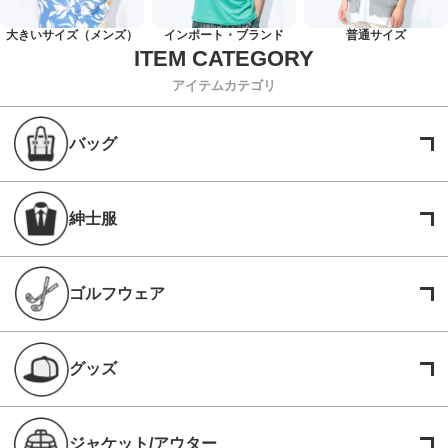
大きいサイズ（メンズ）
インポート・ブランド
普通サイズ
アイテムカテゴリ
バッグ
紳士服
ゴルフウェア
グッズ
ジャケット/アウター