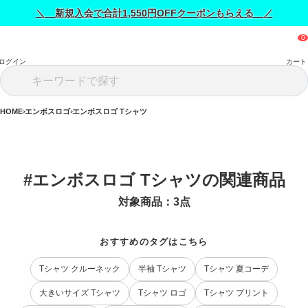
＼ 新規入会で合計1,550円OFFクーポンもらえる ／
ログイン
カート
HOME
エンボスロゴ
エンボスロゴ Tシャツ
#エンボスロゴ Tシャツの関連商品
対象商品：
3
点
おすすめのタグはこちら
Tシャツ クルーネック
半袖 Tシャツ
Tシャツ 夏コーデ
大きいサイズ Tシャツ
Tシャツ ロゴ
Tシャツ プリント