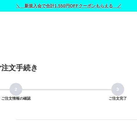
＼ 新規入会で合計1,550円OFFクーポンもらえる ／
ご注文手続き
ご注文情報の確認
ご注文完了