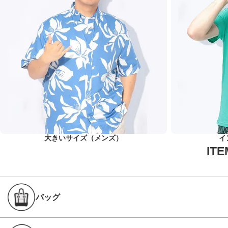
大きいサイズ（メンズ）
イ
バッグ