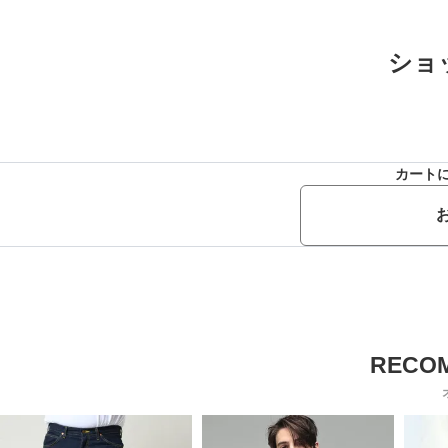
ショ
カート