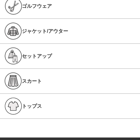
ゴルフウェア
ジャケット/アウター
セットアップ
スカート
トップス