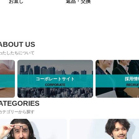
お直し
返品・交換
わたしたちについて
コーポレートサイト
採用情
カテゴリーから探す