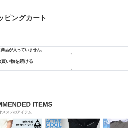
ッピングカート
に商品が入っていません。
お買い物を続ける
オススメのアイテム