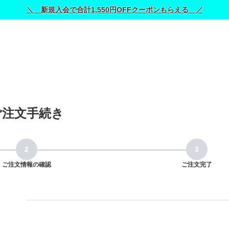
＼ 新規入会で合計1,550円OFFクーポンもらえる ／
ご注文手続き
ご注文情報の確認
ご注文完了