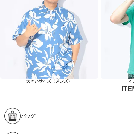
大きいサイズ（メンズ）
イ
バッグ