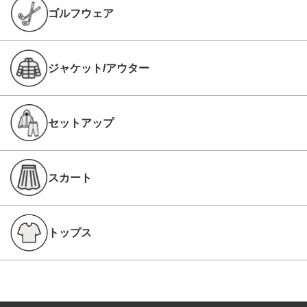
ゴルフウェア
ジャケット/アウター
セットアップ
スカート
トップス