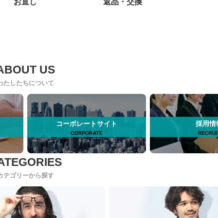
お直し
返品・交換
わたしたちについて
コーポレートサイト
採用情
カテゴリーから探す