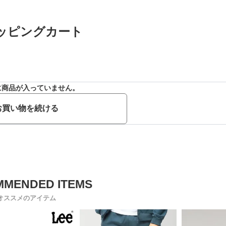
ッピングカート
に商品が入っていません。
お買い物を続ける
オススメのアイテム